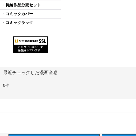
長編作品分売セット
コミックカバー
コミックラック
最近チェックした漫画全巻
0件