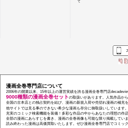
て
漫画全巻専門店について
2006年の開業以来、15年以上の運営実績を誇る漫画全巻専門店decadevi
9000種類の漫画全巻セット
の取扱いがあります。人気作品から
全国の古本店との独占契約を結び、漫画の新規入荷や売切れ漫画の補充
他サイトでは見る事のできない希少な漫画も存分に御取扱いしています
充実のコミック検索機能を装備！多彩な作品の中からあなたの理想の作
全部の漫画にあらすじを書き、漫画の全巻画像も可能な限り掲載してい
読み終わった漫画は高価買取いたします。ぜひ漫画全巻専門店でコミッ