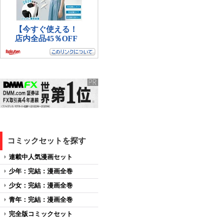
コミックセットを探す
連載中人気漫画セット
少年：完結：漫画全巻
少女：完結：漫画全巻
青年：完結：漫画全巻
完全版コミックセット