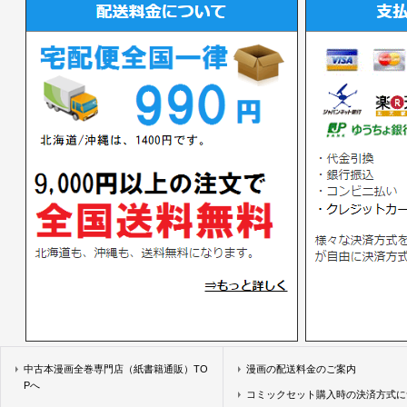
中古本漫画全巻専門店（紙書籍通販）TO
漫画の配送料金のご案内
Pへ
コミックセット購入時の決済方式に