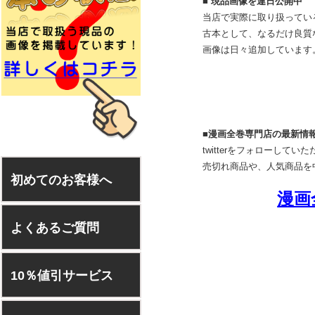
■ 現品画像を連日公開中
当店で実際に取り扱ってい
古本として、なるだけ良質
画像は日々追加しています
■漫画全巻専門店の最新情報は、
twitterをフォローし
売切れ商品や、人気商品を
初めてのお客様へ
漫画
よくあるご質問
10％値引サービス