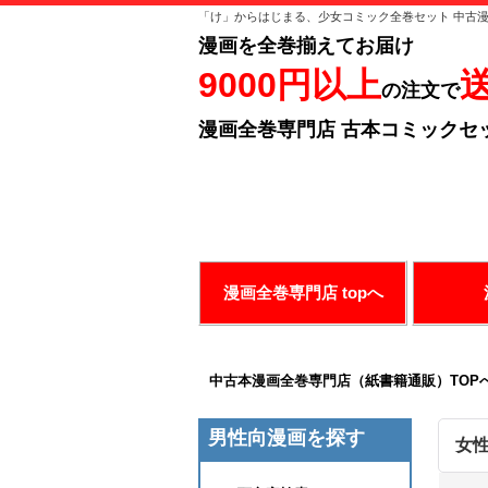
「け」からはじまる、少女コミック全巻セット 中古
漫画を全巻揃えてお届け
9000円以上
の注文で
漫画全巻専門店 古本コミックセ
ありがとうございます！
お好み
漫画全巻専門店 topへ
中古本漫画全巻専門店（紙書籍通販）TOP
男性向漫画を探す
女