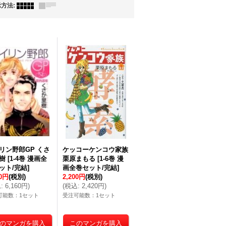
示方法
:
リン野郎GP くさ
ケッコーケンコウ家族
樹
[
1-4巻 漫画全
栗原まもる
[
1-6巻 漫
ット/完結
]
画全巻セット/完結
]
00円
(税別)
2,200円
(税別)
込
:
6,160円
)
(
税込
:
2,420円
)
可能数：1セット
受注可能数：1セット