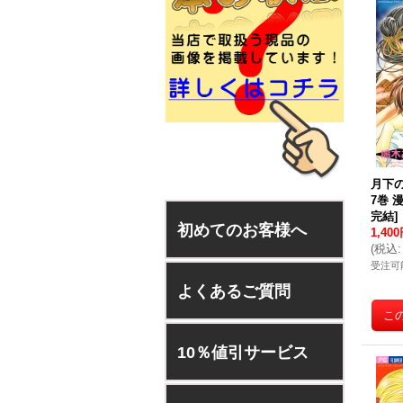
月下の
7巻 
完結
]
初めてのお客様へ
1,40
(
税込
:
受注可
よくあるご質問
10％値引サービス