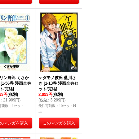
リン野郎 くさか
ケダモノ彼氏 藍川さ
[
1-56巻 漫画全巻
き
[
1-13巻 漫画全巻セ
ト/完結
]
ット/完結
]
999円
(税別)
2,999円
(税別)
込
:
21,999円
)
(
税込
:
3,299円
)
可能数：1セット
受注可能数：10セット以
上