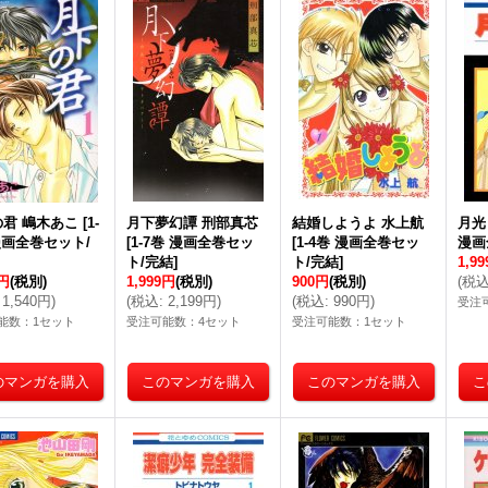
君 嶋木あこ
[
1-
月下夢幻譚 刑部真芯
結婚しようよ 水上航
月光
漫画全巻セット/
[
1-7巻 漫画全巻セッ
[
1-4巻 漫画全巻セッ
漫画
ト/完結
]
ト/完結
]
1,9
0円
(税別)
1,999円
(税別)
900円
(税別)
(
税
1,540円
)
(
税込
:
2,199円
)
(
税込
:
990円
)
受注
能数：1セット
受注可能数：4セット
受注可能数：1セット