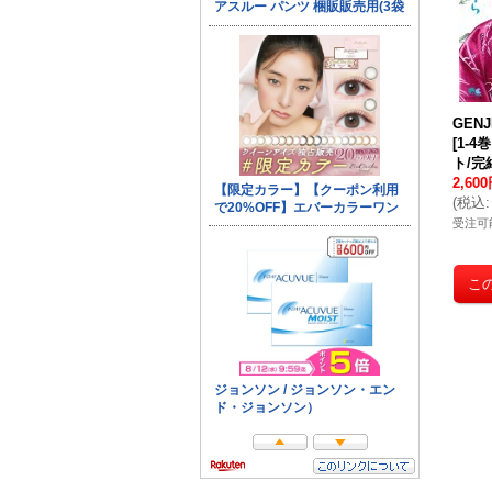
GEN
[
1-4
ト/完
2,60
(
税込
:
受注可