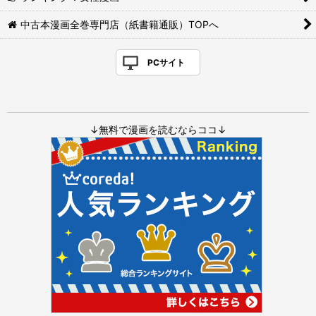
中古本漫画全巻専門店（紙書籍通販）TOPへ
PCサイト
↓無料で漫画を読むならココ↓