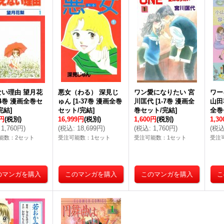
ない理由 望月花
悪女（わる） 深見じ
ワン愛になりたい 宮
ワー
-4巻 漫画全巻セ
ゅん
[
1-37巻 漫画全巻
川匡代
[
1-7巻 漫画全
山田
完結
]
セット/完結
]
巻セット/完結
]
全巻
0円
(税別)
16,999円
(税別)
1,600円
(税別)
1,3
1,760円
)
(
税込
:
18,699円
)
(
税込
:
1,760円
)
(
税
能数：2セット
受注可能数：1セット
受注可能数：1セット
受注