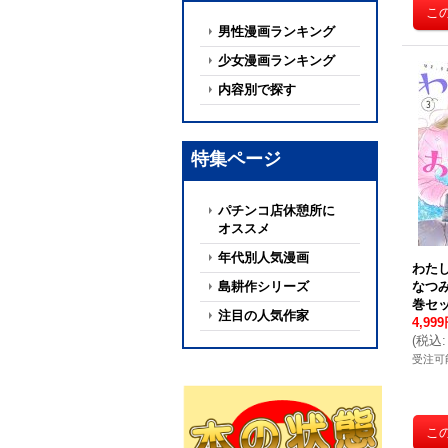
男性漫画ランキング
少女漫画ランキング
内容別で探す
特集ページ
パチンコ店休憩所に
オススメ
年代別人気漫画
わた
島耕作シリーズ
なつ
巻セッ
注目の人気作家
4,99
(
税込
:
受注可