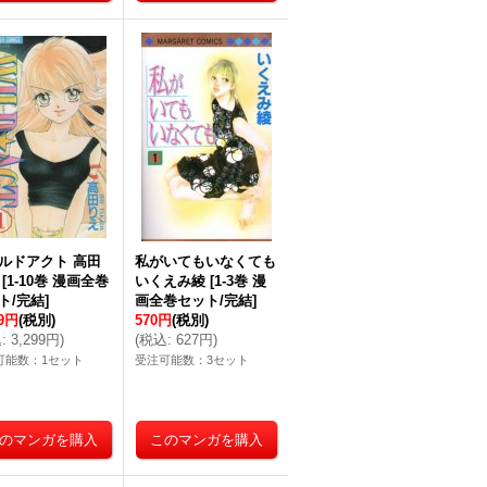
ルドアクト 高田
私がいてもいなくても
[
1-10巻 漫画全巻
いくえみ綾
[
1-3巻 漫
ト/完結
]
画全巻セット/完結
]
99円
(税別)
570円
(税別)
込
:
3,299円
)
(
税込
:
627円
)
可能数：1セット
受注可能数：3セット