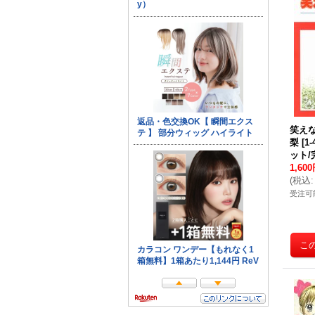
笑え
梨
[
1
ット/
1,60
(
税込
:
受注可