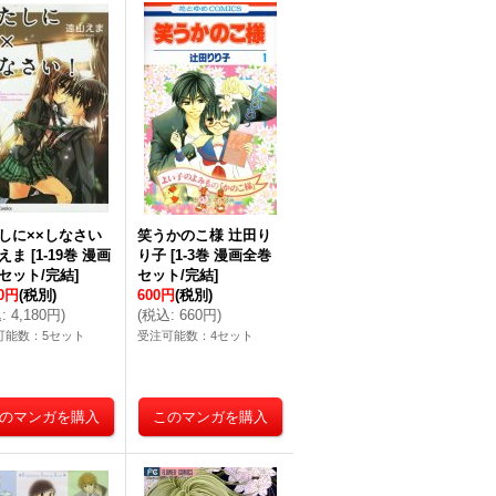
しに××しなさい
笑うかのこ様 辻田り
えま
[
1-19巻 漫画
り子
[
1-3巻 漫画全巻
セット/完結
]
セット/完結
]
00円
(税別)
600円
(税別)
込
:
4,180円
)
(
税込
:
660円
)
可能数：5セット
受注可能数：4セット