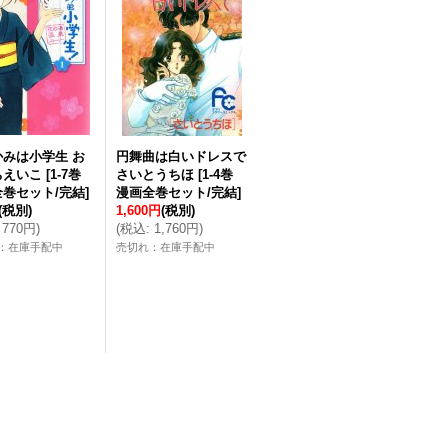
かみは小学生 お
円舞曲は白いドレスで
ちえいこ
[
1-7巻
さいとうちほ
[
1-4巻
全巻セット/完結
]
漫画全巻セット/完結
]
(税別)
1,600円
(税別)
770円
)
(
税込
:
1,760円
)
：在庫手配中
売切れ：在庫手配中