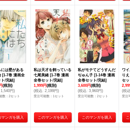
ちには壁がある
私は天才を飼っている
私がモテてどうすんだ
ワイ
治
[
1-7巻 漫画全
七尾美緒
[
1-7巻 漫画
ぢゅん子
[
1-14巻 漫画
りえ
ト/完結
]
全巻セット/完結
]
全巻セット/完結
]
セッ
0円
(税別)
1,999円
(税別)
3,600円
(税別)
2,9
1,540円
)
(
税込
:
2,199円
)
(
税込
:
3,960円
)
(
税
能数：2セット
受注可能数：1セット
受注可能数：2セット
受注