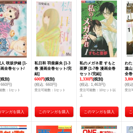
人 咲坂伊緒
[
1-
私日和 羽柴麻央
[
1-3
私のメガネ君 すもと
わた
漫画全巻セット/
巻 漫画全巻セット/完
亜夢
[
1-7巻 漫画全巻
遠山
結
]
セット/完結
]
全巻
(税別)
600円
(税別)
1,330円
(税別)
3,8
660円
)
(
税込
:
660円
)
(
税込
:
1,463円
)
(
税
能数：1セット
受注可能数：1セット
受注可能数：10セット以
受注
上