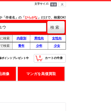
文字サイズ
:
や「作者名」の「
ひらがな
」だけで、検索OK!
に検索
内容別
男性向
女性向
で検索
青年
少年
少女
0
カートの中身
録ポイントプレゼント中
！
最高の条件です！
品画像
マンガを高価買取