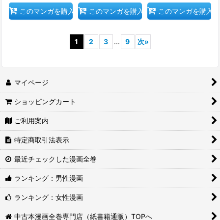
このマンガを購入
このマンガを購入
このマンガを購入
1
2
3
...
9
次
»
マイページ
ショッピングカート
ご利用案内
特定商取引法表示
最近チェックした漫画全巻
ランキング：男性漫画
ランキング：女性漫画
中古本漫画全巻専門店（紙書籍通販）TOPへ