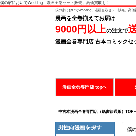
僕の家においでWedding、漫画全巻セット販売。高価買取も！
僕の家においでWedding、漫画全巻セット販売。高
漫画を全巻揃えてお届け
9000円以上
の注文で
漫画全巻専門店 古本コミックセ
ありがとうございます！
お好み
漫画全巻専門店 topへ
中古本漫画全巻専門店（紙書籍通販）TOP
男性向漫画を探す
僕の