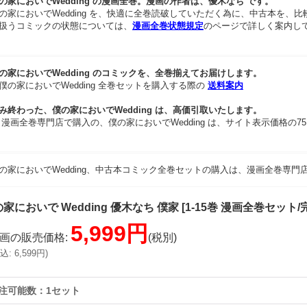
の家においでWedding の漫画全巻。漫画の作者は、優木なち です。
の家においでWedding を、快適に全巻読破していただく為に、中古本を、
扱うコミックの状態については、
漫画全巻状態規定
のページで詳しく案内し
の家においでWedding のコミックを、全巻揃えてお届けします。
僕の家においでWedding 全巻セットを購入する際の
送料案内
み終わった、僕の家においでWedding は、高価引取いたします。
 漫画全巻専門店で購入の、僕の家においでWedding は、サイト表示価格の7
の家においでWedding、中古本コミック全巻セットの購入は、漫画全巻専門
家においで Wedding 優木なち 僕家
[
1-15巻 漫画全巻セット/
5,999円
画の販売価格
:
(税別)
込
:
6,599円
)
注可能数：1セット