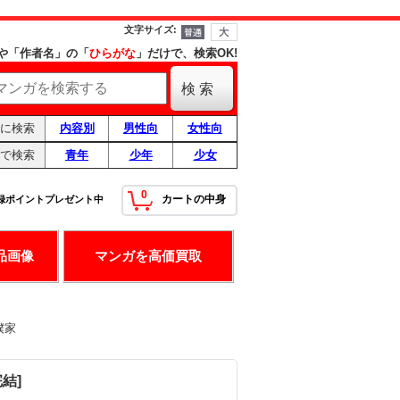
文字サイズ
:
や「作者名」の「
ひらがな
」だけで、検索OK!
に検索
内容別
男性向
女性向
で検索
青年
少年
少女
0
カートの中身
録ポイントプレゼント中
！
最高の条件です！
品画像
マンガを高価買取
僕家
完結
]