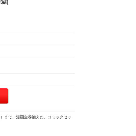
完結
]
終巻）まで、漫画全巻揃えた、コミックセッ