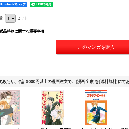
Facebookでシェア
量
:
セット
返品特約に関する重要事項
文あたり、合計9000円以上の漫画注文で、[漫画全巻]を[送料無料]にて