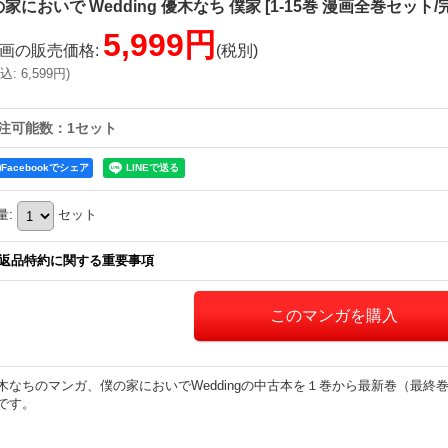
家においで Wedding 優木なち 僕家
[
1-15巻 漫画全巻セット/
5,999円
画の販売価格
:
(税別)
込
:
6,599円
)
注可能数：1セット
Facebookでシェア
量
:
セット
返品特約に関する重要事項
木なちのマンガ、僕の家においでWeddingの中古本を１巻から最新巻（最
です。