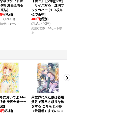
なゆりかご 沖田
【新品】 [少年][少女]
1-9巻 漫画全巻セ
サイズ対応 透明ブ
/完結
]
ックカバー
[
１０枚単
99円
(税別)
位で販売
]
込
:
7,699円
)
400円
(税別)
(
税込
:
440円
)
可能数：1セット
受注可能数：10セット以
上
ちにおいでよ Mar
異世界に来た僕は器用
僕になった私 嶋木あ
僕
1-7巻 漫画全巻セッ
貧乏で素早さ頼りな旅
こ
[
1-5巻 漫画全巻セ
い
完結
]
をする こちも
[
1-9巻
ット/完結
]
ペ
00円
(税別)
（最新巻）までのコミ
999円
(税別)
巻