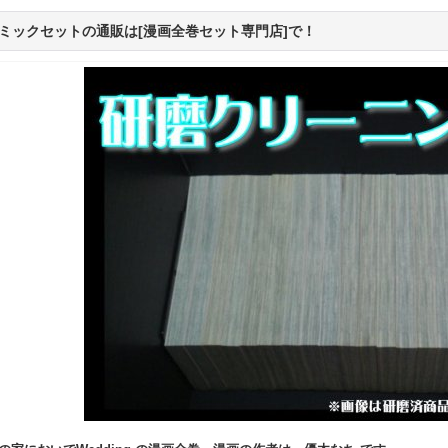
ミックセットの通販は[漫画全巻セット専門店]で！