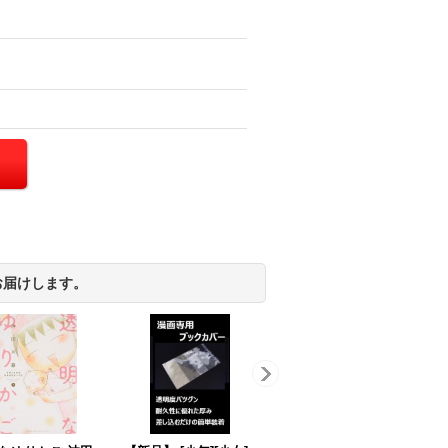
お届けします。