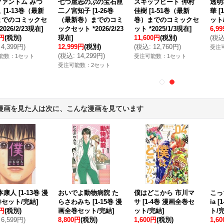
ファントム みつ
七つ屋志のぶの宝石匣
スキップビート 仲村
透明
こ
[
1-13巻（最新
二ノ宮知子
[
1-26巻
佳樹
[
1-51巻（最新
華
[
までのコミックセ
（最新巻）までのコミ
巻）までのコミックセ
ット
2026/2/23現在
]
ックセット *2026/2/23
ット *2025/1/3現在
]
6,9
9円
(税別)
現在
]
11,600円
(税別)
(
税
4,399円
)
12,999円
(税別)
(
税込
:
12,760円
)
受注
(
税込
:
14,299円
)
能数：1セット
受注可能数：1セット
受注可能数：2セット
漫画を見た人は次に、こんな漫画を見ています
本康人
[
1-13巻 漫
おいでよ動物病院 た
僕はどこから 市川マ
こっ
セット/完結
]
らさわみち
[
1-15巻 漫
サ
[
1-4巻 漫画全巻セ
ia
[
9円
(税別)
画全巻セット/完結
]
ット/完結
]
ト/
6,599円
)
8,800円
(税別)
1,600円
(税別)
1,6