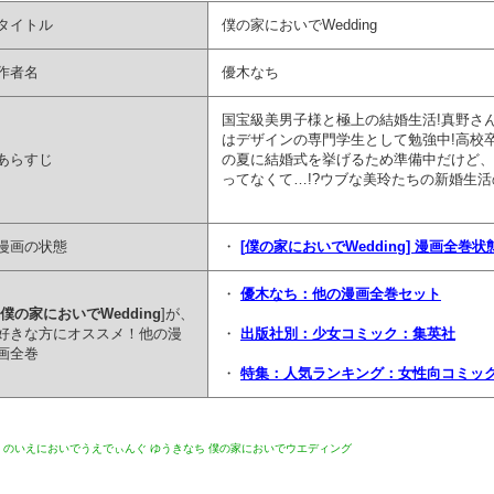
タイトル
僕の家においでWedding
作者名
優木なち
国宝級美男子様と極上の結婚生活!真野さ
はデザインの専門学生として勉強中!高校
あらすじ
の夏に結婚式を挙げるため準備中だけど、
ってなくて…!?ウブな美玲たちの新婚生活
漫画の状態
・
[
僕の家においでWedding
] 漫画全巻
・
優木なち：他の漫画全巻セット
僕の家においでWedding
]が、
好きな方にオススメ！他の漫
・
出版社別：少女コミック：集英社
画全巻
・
特集：人気ランキング：女性向コミッ
くのいえにおいでうえでぃんぐ ゆうきなち 僕の家においでウエディング