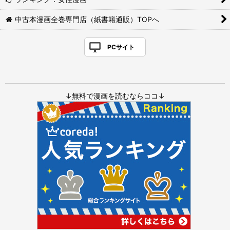
中古本漫画全巻専門店（紙書籍通販）TOPへ
PCサイト
↓無料で漫画を読むならココ↓