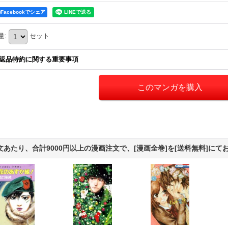
Facebookでシェア
量
:
セット
返品特約に関する重要事項
文あたり、合計9000円以上の漫画注文で、[漫画全巻]を[送料無料]にて