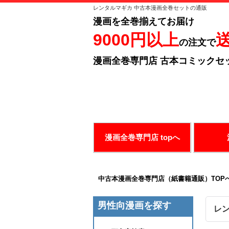
レンタルマギカ 中古本漫画全巻セットの通販
漫画を全巻揃えてお届け
9000円以上
の注文で
漫画全巻専門店 古本コミックセ
ありがとうございます！
お好み
漫画全巻専門店 topへ
中古本漫画全巻専門店（紙書籍通販）TOP
男性向漫画を探す
レ