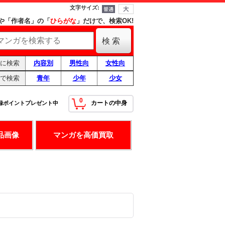
文字サイズ
:
や「作者名」の「
ひらがな
」だけで、検索OK!
に検索
内容別
男性向
女性向
で検索
青年
少年
少女
0
カートの中身
録ポイントプレゼント中
！
最高の条件です！
品画像
マンガを高価買取