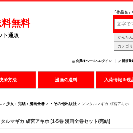
「作品名」
送料無料
ット通販
かんたん
カテゴリ
会員様ページへログイン
新規登
の決済で漫画購入
送料無料アリ
日々更新中
決済方法
漫画の送料
入荷情報＆現
へ
>
少女：完結：漫画全巻
>
・その他出版社
>
レンタルマギカ 成宮アキホ
ンタルマギカ 成宮アキホ
[
1-5巻 漫画全巻セット/完結
]