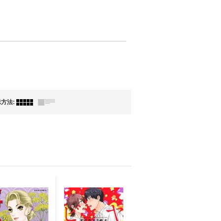
示方法
: