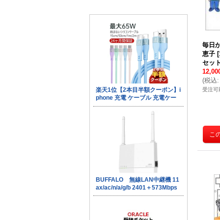
毎日
恵子
[
セット
12,0
(
税込
:
受注可