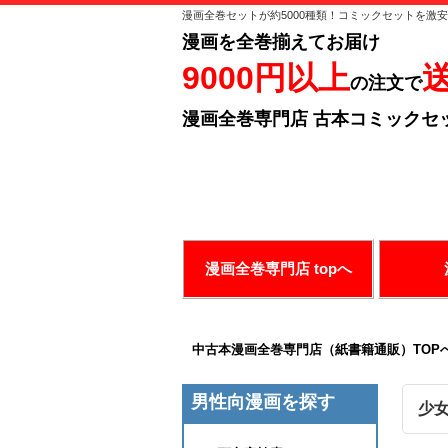
漫画全巻セットが約5000種類！コミックセットを激
漫画を全巻揃えてお届け
9000円以上
の注文で
漫画全巻専門店 古本コミックセ
ありがとうございます！
お好み
漫画全巻専門店 topへ
中古本漫画全巻専門店（紙書籍通販）TOP
男性向漫画を探す
少