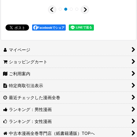
Facebookでシェア
マイページ
ショッピングカート
ご利用案内
特定商取引法表示
最近チェックした漫画全巻
ランキング：男性漫画
ランキング：女性漫画
中古本漫画全巻専門店（紙書籍通販）TOPへ