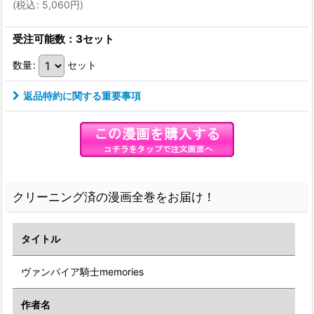
(
税込
:
5,060
円
)
受注可能数：3セット
数量
:
セット
返品特約に関する重要事項
クリーニング済の漫画全巻をお届け！
タイトル
ヴァンパイア騎士memories
作者名