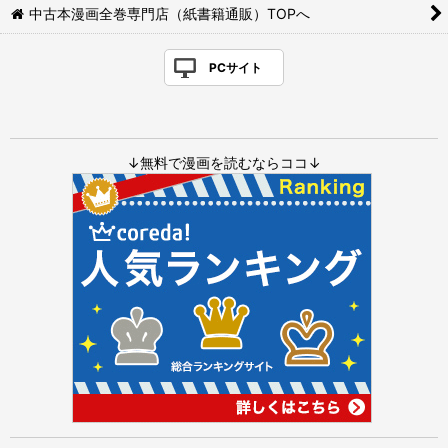
中古本漫画全巻専門店（紙書籍通販）TOPへ
PCサイト
↓無料で漫画を読むならココ↓