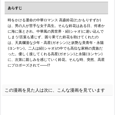
あらすじ
時をかける運命の中華ロマンス 高森鈴花(たかもりすずか)
は、男の人が苦手な女子高生。そんな鈴花はある日、何者か
に海に落とされ、中華風の異世界・紹(シャオ)に迷い込んで
しまう!言葉も通じず、困り果てた鈴花を助けてくれたの
は、天真爛漫な少年・高星(ガオシン)と妖艶な美青年・永陽
(ヨンヤン)。二人は紹(シャオ)の中でも高位な家柄の貴族だ
った。優しく接してくれる高星(ガオシン)と永陽(ヨンヤン)
に、次第に親しみを感じていく鈴花。そんな時、突然、高星
にプロポーズされて――!?
この漫画を見た人は次に、こんな漫画を見ています