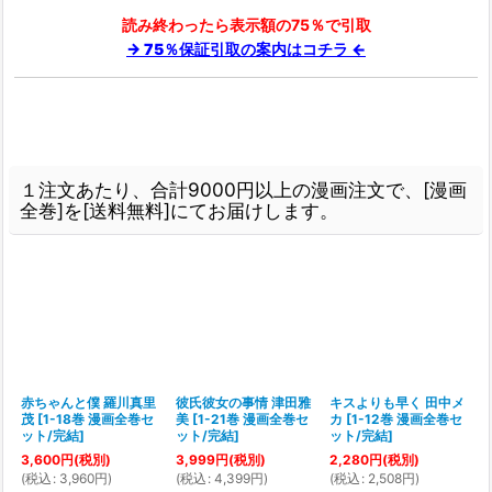
読み終わったら表示額の75％で引取
→ 75％保証引取の案内はコチラ ←
１注文あたり、合計9000円以上の漫画注文で、[漫画
全巻]を[送料無料]にてお届けします。
高
赤ちゃんと僕 羅川真里
彼氏彼女の事情 津田雅
キスよりも早く 田中メ
全
茂
[
1-18巻 漫画全巻セ
美
[
1-21巻 漫画全巻セ
カ
[
1-12巻 漫画全巻セ
ット/完結
]
ット/完結
]
ット/完結
]
3,600
円
(税別)
3,999
円
(税別)
2,280
円
(税別)
(
税込
:
3,960
円
)
(
税込
:
4,399
円
)
(
税込
:
2,508
円
)