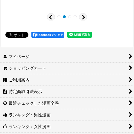
(
Facebookでシェア
マイページ
ショッピングカート
ご利用案内
特定商取引法表示
最近チェックした漫画全巻
ランキング：男性漫画
ランキング：女性漫画