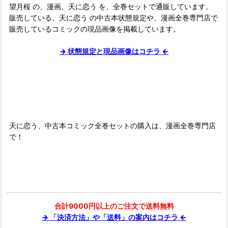
望月桜 の、漫画、天に恋う を、全巻セットで通販しています。
販売している、天に恋う の中古本状態規定や、漫画全巻専門店で
販売しているコミックの現品画像を掲載しています。
→ 状態規定と現品画像はコチラ ←
■
天に恋う、中古本コミック全巻セットの購入は、漫画全巻専門店
で！
合計9000円以上のご注文で送料無料
→ 「決済方法」や「送料」の案内はコチラ ←