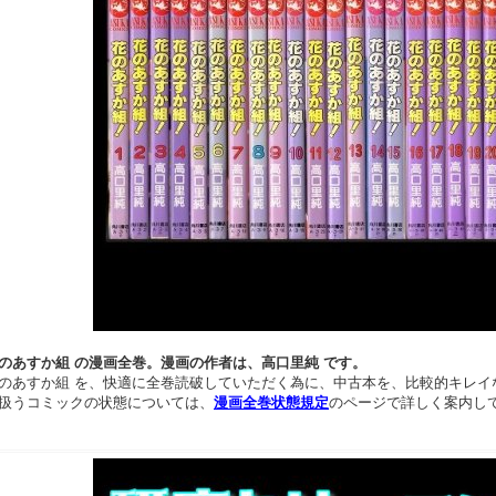
のあすか組 の漫画全巻。漫画の作者は、高口里純 です。
のあすか組 を、快適に全巻読破していただく為に、中古本を、比較的キレイ
扱うコミックの状態については、
漫画全巻状態規定
のページで詳しく案内し