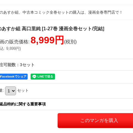
のあすか組、中古本コミック全巻セットの購入は、漫画全巻専門店で！
のあすか組 高口里純
[
1-27巻 漫画全巻セット/完結
]
8,999円
画の販売価格
:
(税別)
込
:
9,899円
)
注可能数：3セット
Facebookでシェア
量
:
セット
返品特約に関する重要事項