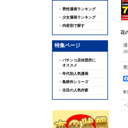
男性漫画ランキング
少女漫画ランキング
内容別で探す
花
特集ページ
漫
(
税
パチンコ店休憩所に
オススメ
受
年代別人気漫画
島耕作シリーズ
注目の人気作家
数