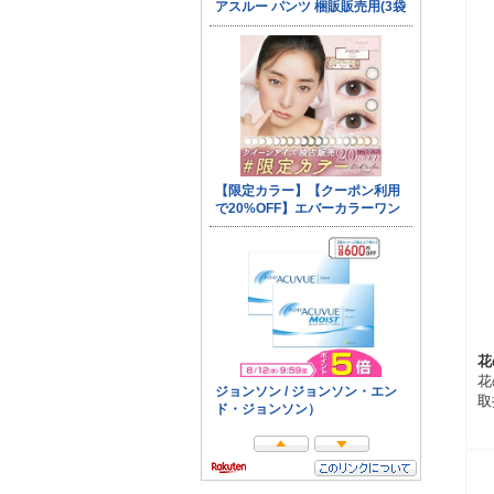
花
花
取