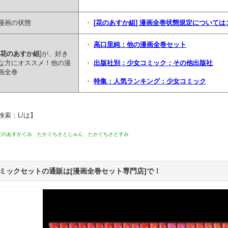
漫画の状態
・
[
花のあすか組
] 漫画全巻状態規定については
・
高口里純：他の漫画全巻セット
花のあすか組
]が、好き
な方にオススメ！他の漫
・
出版社別：少女コミック：その他出版社
画全巻
・
特集：人気ランキング：少女コミック
検索：L/は】
なのあすかぐみ たかぐちさとじゅん たかぐちさとすみ
ミックセットの通販は[漫画全巻セット専門店]で！