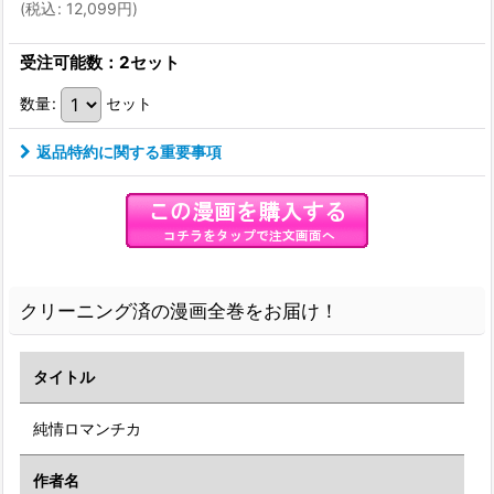
(
税込
:
12,099
円
)
受注可能数：2セット
数量
:
セット
返品特約に関する重要事項
クリーニング済の漫画全巻をお届け！
タイトル
純情ロマンチカ
作者名