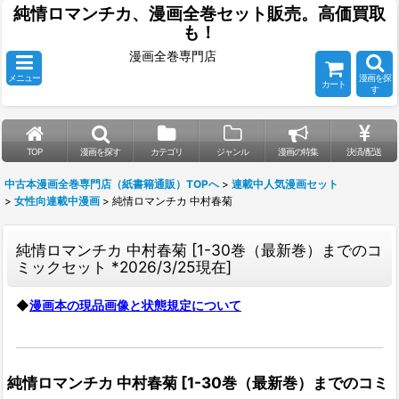
純情ロマンチカ、漫画全巻セット販売。高価買取
も！
漫画全巻専門店
メニュー
漫画を探
カート
す
TOP
漫画を探す
カテゴリ
ジャンル
漫画の特集
決済/配送
中古本漫画全巻専門店（紙書籍通販）TOPへ
>
連載中人気漫画セット
>
女性向連載中漫画
>
純情ロマンチカ 中村春菊
純情ロマンチカ 中村春菊
[
1-30巻（最新巻）までのコ
ミックセット *2026/3/25現在
]
◆
漫画本の現品画像と状態規定について
純情ロマンチカ 中村春菊
[
1-30巻（最新巻）までのコミ