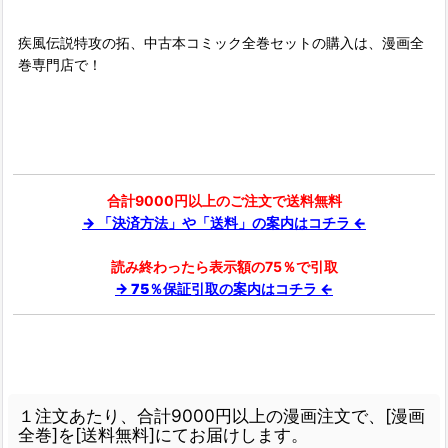
疾風伝説特攻の拓、中古本コミック全巻セットの購入は、漫画全
巻専門店で！
合計9000円以上のご注文で送料無料
→ 「決済方法」や「送料」の案内はコチラ ←
読み終わったら表示額の75％で引取
→ 75％保証引取の案内はコチラ ←
１注文あたり、合計9000円以上の漫画注文で、[漫画
全巻]を[送料無料]にてお届けします。