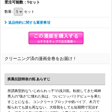
受注可能数：1セット
数量
:
セット
返品特約に関する重要事項
クリーニング済の漫画全巻をお届け！
疾風伝説特攻の拓 あらすじ
所謂典型的な“いじめられっ子”の浅川拓。転校してきた鳴神
秀人の“強さ”に憧れた拓は、ついにツッパリデビューを果た
すことになる。 コンクリートブロックや鉄パイプ、木刀で
殴られても誰も死なない、大怪我をしても短期間で完治す