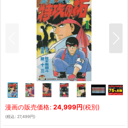
漫画の販売価格
:
24,999
円
(税別)
(
税込
:
27,499
円
)