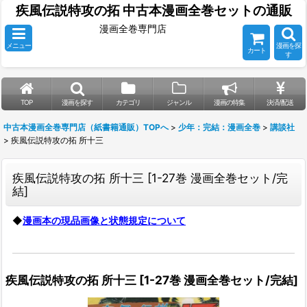
疾風伝説特攻の拓 中古本漫画全巻セットの通販
漫画全巻専門店
メニュー
漫画を探
カート
す
TOP
漫画を探す
カテゴリ
ジャンル
漫画の特集
決済/配送
中古本漫画全巻専門店（紙書籍通販）TOPへ
>
少年：完結：漫画全巻
>
講談社
>
疾風伝説特攻の拓 所十三
疾風伝説特攻の拓 所十三
[
1-27巻 漫画全巻セット/完
結
]
◆
漫画本の現品画像と状態規定について
疾風伝説特攻の拓 所十三
[
1-27巻 漫画全巻セット/完結
]