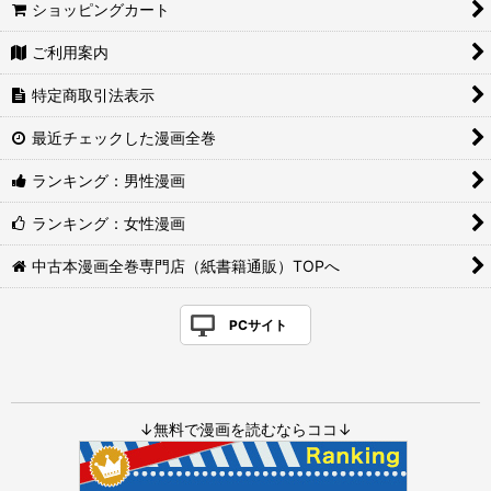
ショッピングカート
ご利用案内
特定商取引法表示
最近チェックした漫画全巻
ランキング：男性漫画
ランキング：女性漫画
中古本漫画全巻専門店（紙書籍通販）TOPへ
PCサイト
↓無料で漫画を読むならココ↓