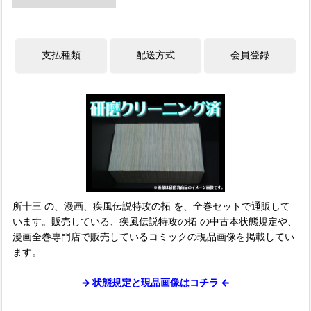
所十三 の、漫画、疾風伝説特攻の拓 を、全巻セットで通販して
います。販売している、疾風伝説特攻の拓 の中古本状態規定や、
漫画全巻専門店で販売しているコミックの現品画像を掲載してい
ます。
→ 状態規定と現品画像はコチラ ←