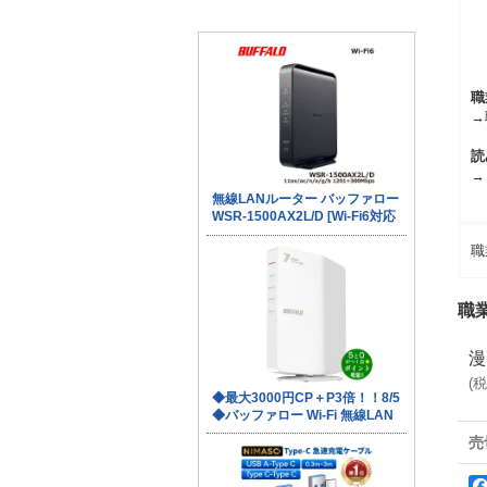
職
→
読
→
職
職
漫
(
税
売