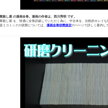
業殺し屋 の漫画全巻。漫画の作者は、西川秀明 です。
業殺し屋 を、快適に全巻読破していただく為に、中古本を、比較的キレイな
扱うコミックの状態については、
漫画全巻状態規定
のページで詳しく案内し