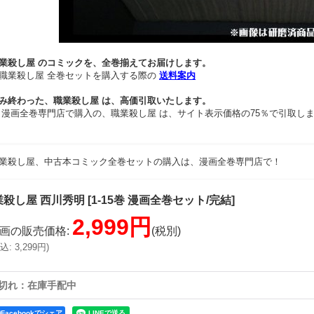
業殺し屋 のコミックを、全巻揃えてお届けします。
職業殺し屋 全巻セットを購入する際の
送料案内
み終わった、職業殺し屋 は、高価引取いたします。
 漫画全巻専門店で購入の、職業殺し屋 は、サイト表示価格の75％で引取し
業殺し屋、中古本コミック全巻セットの購入は、漫画全巻専門店で！
業殺し屋 西川秀明
[
1-15巻 漫画全巻セット/完結
]
2,999円
画の販売価格
:
(税別)
込
:
3,299円
)
切れ：在庫手配中
Facebookでシェア