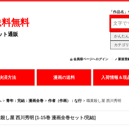
「作品名」
送料無料
ット通販
かんたん
カテゴリ
会員様ページへログイン
新規登
の決済で漫画購入
送料無料アリ
日々更新中
決済方法
漫画の送料
入荷情報＆現
へ
>
青年：完結：漫画全巻
>
作者（作画）：な行
>
職業殺し屋 西川秀明
殺し屋 西川秀明
[
1-15巻 漫画全巻セット/完結
]