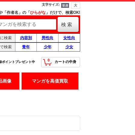
文字サイズ
:
や「作者名」の「
ひらがな
」だけで、検索OK!
に検索
内容別
男性向
女性向
で検索
青年
少年
少女
0
カートの中身
録ポイントプレゼント中
！
最高の条件です！
品画像
マンガを高価買取