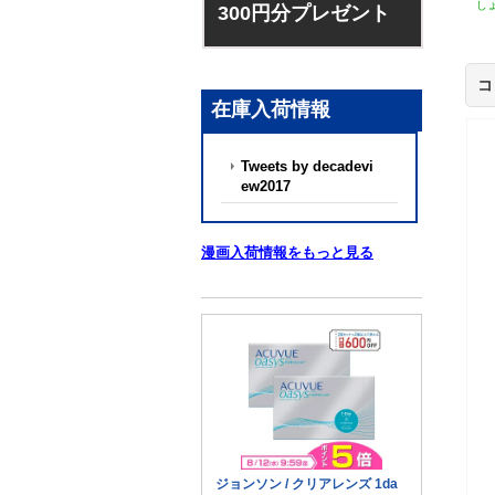
し
300円分プレゼント
コ
在庫入荷情報
Tweets by decadevi
ew2017
漫画入荷情報をもっと見る