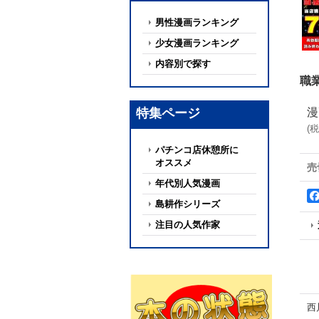
男性漫画ランキング
少女漫画ランキング
内容別で探す
職
特集ページ
漫
(
税
パチンコ店休憩所に
オススメ
売
年代別人気漫画
島耕作シリーズ
注目の人気作家
西