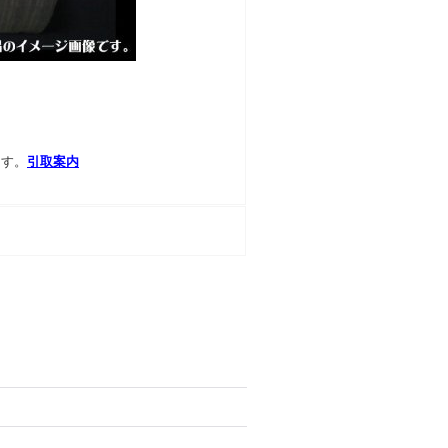
ます。
引取案内