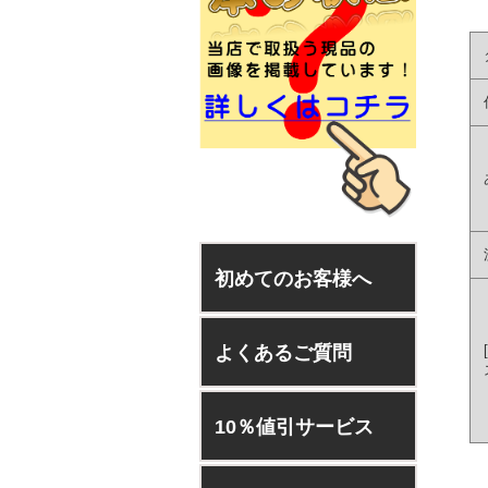
初めてのお客様へ
よくあるご質問
[
10％値引サービス