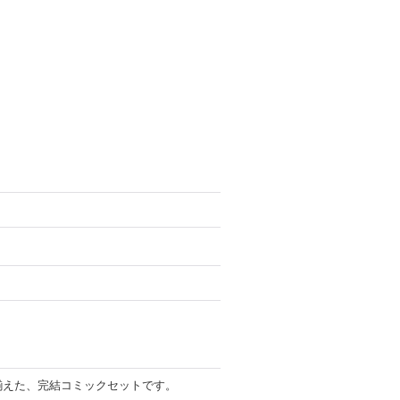
揃えた、完結コミックセットです。