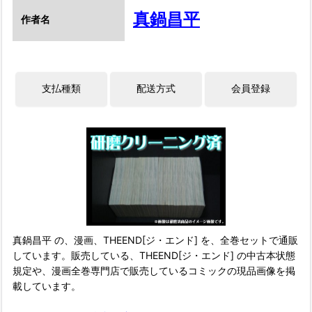
真鍋昌平
作者名
真鍋昌平 の、漫画、THEEND[ジ・エンド] を、全巻セットで通販
しています。販売している、THEEND[ジ・エンド] の中古本状態
規定や、漫画全巻専門店で販売しているコミックの現品画像を掲
載しています。