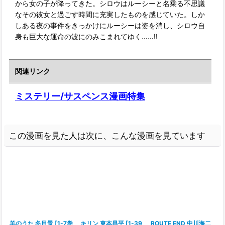
から女の子が降ってきた。シロウはルーシーと名乗る不思議
なその彼女と過ごす時間に充実したものを感じていた。しか
しある夜の事件をきっかけにルーシーは姿を消し、シロウ自
身も巨大な運命の波にのみこまれてゆく……!!
関連リンク
ミステリー/サスペンス漫画特集
この漫画を見た人は次に、こんな漫画を見ています
羊のうた 冬目景
[
1-7巻
キリン 東本昌平
[
1-39
ROUTE END 中川海二