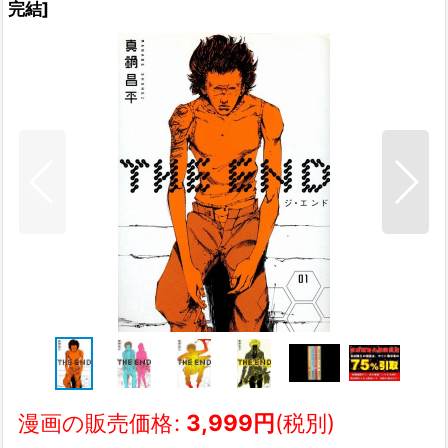
完結
]
漫画の販売価格
:
3,999
円
(税別)