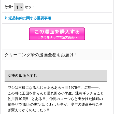
数量
:
セット
返品特約に関する重要事項
クリーニング済の漫画全巻をお届け！
女神の鬼 あらすじ
ワシは王様になるんじゃああああっ!!! 1979年、広島――。
この町に王国を作らんと暴れ回る小学生、通称ギッチョこと
佐川義10歳!! とある日、仲間のコージらと出かけた隣町の
鬼祭りで”四匹の鬼”と出くわした事が、少年の運命を根こそ
ぎ変えてゆくのだったッ!!