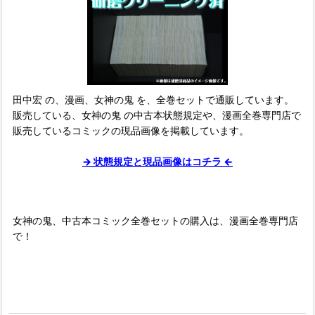
田中宏 の、漫画、女神の鬼 を、全巻セットで通販しています。
販売している、女神の鬼 の中古本状態規定や、漫画全巻専門店で
販売しているコミックの現品画像を掲載しています。
→ 状態規定と現品画像はコチラ ←
女神の鬼、中古本コミック全巻セットの購入は、漫画全巻専門店
で！