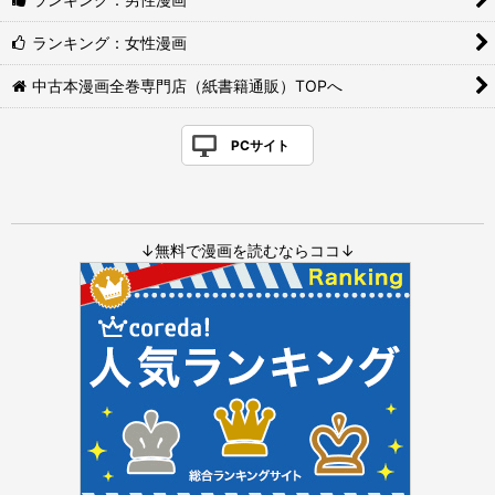
ランキング：女性漫画
中古本漫画全巻専門店（紙書籍通販）TOPへ
PCサイト
↓無料で漫画を読むならココ↓