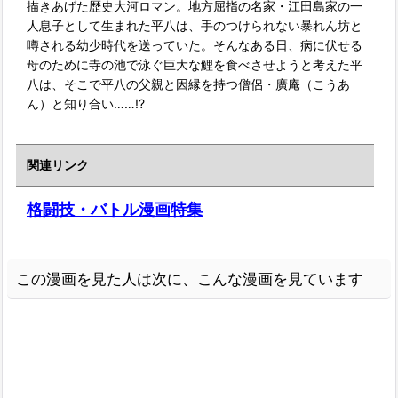
描きあげた歴史大河ロマン。地方屈指の名家・江田島家の一
人息子として生まれた平八は、手のつけられない暴れん坊と
噂される幼少時代を送っていた。そんなある日、病に伏せる
母のために寺の池で泳ぐ巨大な鯉を食べさせようと考えた平
八は、そこで平八の父親と因縁を持つ僧侶・廣庵（こうあ
ん）と知り合い……!?
関連リンク
格闘技・バトル漫画特集
この漫画を見た人は次に、こんな漫画を見ています