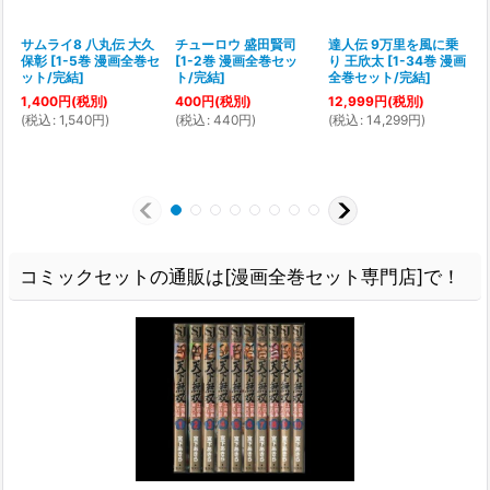
サムライ8 八丸伝 大久
チューロウ 盛田賢司
達人伝 9万里を風に乗
保彰
[
1-5巻 漫画全巻セ
[
1-2巻 漫画全巻セッ
り 王欣太
[
1-34巻 漫画
ット/完結
]
ト/完結
]
全巻セット/完結
]
1,400
円
(税別)
400
円
(税別)
12,999
円
(税別)
(
(
税込
:
1,540
円
)
(
税込
:
440
円
)
(
税込
:
14,299
円
)
コミックセットの通販は[漫画全巻セット専門店]で！