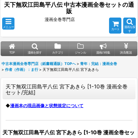
天下無双江田島平八伝 中古本漫画全巻セットの通
販
漫画全巻専門店
メニュー
漫画を探
カート
す
TOP
漫画を探す
カテゴリ
ジャンル
漫画の特集
決済/配送
中古本漫画全巻専門店（紙書籍通販）TOPへ
>
青年：完結：漫画全巻
>
作者（作画）：ま行
>
天下無双江田島平八伝 宮下あきら
天下無双江田島平八伝 宮下あきら
[
1-10巻 漫画全巻
セット/完結
]
◆
漫画本の現品画像と状態規定について
天下無双江田島平八伝 宮下あきら
[
1-10巻 漫画全巻セッ