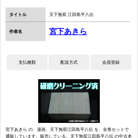
タイトル
天下無双 江田島平八伝
宮下あきら
作者名
宮下あきら の、漫画、天下無双江田島平八伝 を、全巻セットで
通販しています。販売している、天下無双江田島平八伝 の中古本