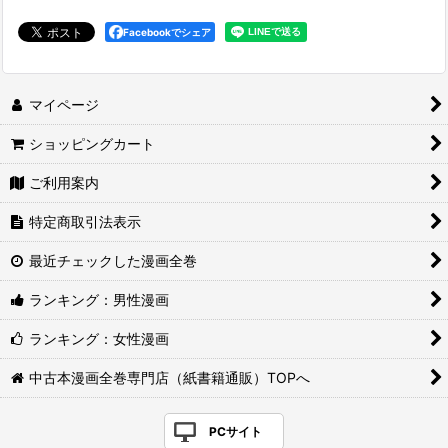
Facebookでシェア
マイページ
ショッピングカート
ご利用案内
特定商取引法表示
最近チェックした漫画全巻
ランキング：男性漫画
ランキング：女性漫画
中古本漫画全巻専門店（紙書籍通販）TOPへ
PCサイト