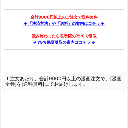
合計9000円以上のご注文で送料無料
→ 「決済方法」や「送料」の案内はコチラ ←
読み終わったら表示額の75％で引取
→ 75％保証引取の案内はコチラ ←
１注文あたり、合計9000円以上の漫画注文で、[漫画
全巻]を[送料無料]にてお届けします。