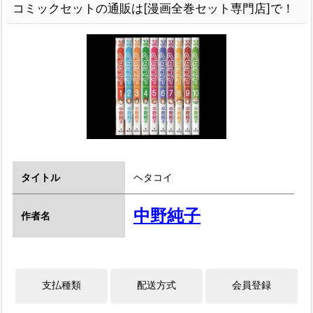
コミックセットの通販は[漫画全巻セット専門店]で！
タイトル
ヘタコイ
中野純子
作者名