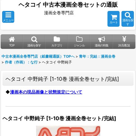
ヘタコイ 中古本漫画全巻セットの通販
漫画全巻専門店
メニュー
漫画を探
カート
す
TOP
漫画を探す
カテゴリ
ジャンル
漫画の特集
決済/配送
中古本漫画全巻専門店（紙書籍通販）TOPへ
>
青年：完結：漫画全巻
>
作者（作画）：な行
>
ヘタコイ 中野純子
ヘタコイ 中野純子
[
1-10巻 漫画全巻セット/完結
]
◆
漫画本の現品画像と状態規定について
ヘタコイ 中野純子
[
1-10巻 漫画全巻セット/完結
]