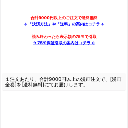
合計9000円以上のご注文で送料無料
→ 「決済方法」や「送料」の案内はコチラ ←
読み終わったら表示額の75％で引取
→ 75％保証引取の案内はコチラ ←
１注文あたり、合計9000円以上の漫画注文で、[漫画
全巻]を[送料無料]にてお届けします。