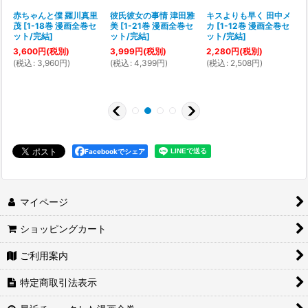
高
赤ちゃんと僕 羅川真里
彼氏彼女の事情 津田雅
キスよりも早く 田中メ
全
茂
[
1-18巻 漫画全巻セ
美
[
1-21巻 漫画全巻セ
カ
[
1-12巻 漫画全巻セ
ット/完結
]
ット/完結
]
ット/完結
]
3,600
円
(税別)
3,999
円
(税別)
2,280
円
(税別)
(
税込
:
3,960
円
)
(
税込
:
4,399
円
)
(
税込
:
2,508
円
)
(
Facebookでシェア
マイページ
ショッピングカート
ご利用案内
特定商取引法表示