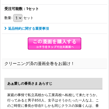
受注可能数：1セット
数量
:
セット
返品特約に関する重要事項
クリーニング済の漫画全巻をお届け！
あぁ愛しの番長さま あらすじ
家庭の事情で私立高校から工業高校へ転校して来たそうか。
行ってみると男子850人、女子はそうかたった一人な上、こ
のご時世に番長が存在!! しかも同じクラスの加藤くんは、番