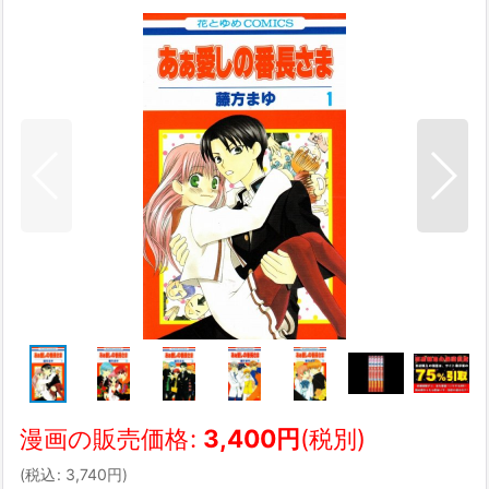
漫画の販売価格
:
3,400
円
(税別)
(
税込
:
3,740
円
)