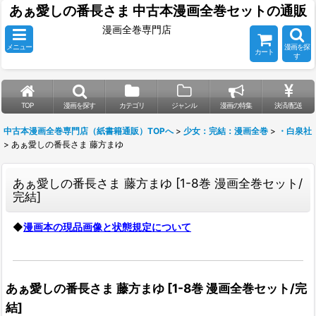
あぁ愛しの番長さま 中古本漫画全巻セットの通販
漫画全巻専門店
メニュー
漫画を探
カート
す
TOP
漫画を探す
カテゴリ
ジャンル
漫画の特集
決済/配送
中古本漫画全巻専門店（紙書籍通販）TOPへ
>
少女：完結：漫画全巻
>
・白泉社
>
あぁ愛しの番長さま 藤方まゆ
あぁ愛しの番長さま 藤方まゆ
[
1-8巻 漫画全巻セット/
完結
]
◆
漫画本の現品画像と状態規定について
あぁ愛しの番長さま 藤方まゆ
[
1-8巻 漫画全巻セット/完
結
]