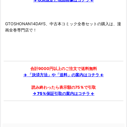
GTOSHONAN14DAYS、中古本コミック全巻セットの購入は、漫
画全巻専門店で！
合計9000円以上のご注文で送料無料
→ 「決済方法」や「送料」の案内はコチラ ←
読み終わったら表示額の75％で引取
→ 75％保証引取の案内はコチラ ←