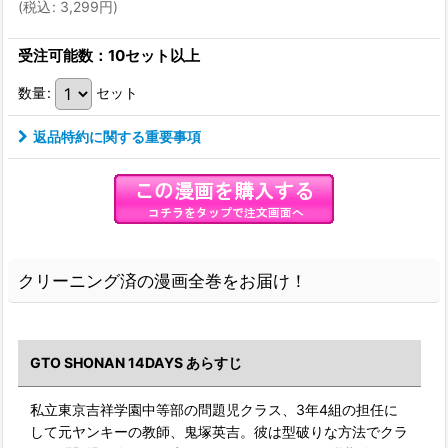
(
税込
:
3,299
円
)
受注可能数：10セット以上
数量
:
セット
返品特約に関する重要事項
クリーニング済の漫画全巻をお届け！
GTO SHONAN 14DAYS あらすじ
私立東京吉祥学園中等部の問題児クラス、3年4組の担任に
して元ヤンキーの教師、鬼塚英吉。彼は型破りな方法でクラ