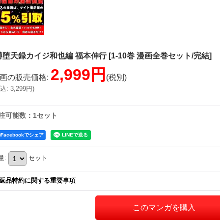
博堕天録カイジ和也編 福本伸行
[
1-10巻 漫画全巻セット/完結
]
2,999円
画の販売価格
:
(税別)
込
:
3,299円
)
注可能数：1セット
Facebookでシェア
量
:
セット
返品特約に関する重要事項