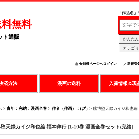
販
「作品名」
送料無料
ット通販
かんたん
カテゴリ
会員様ページへログイン
新規登
の決済で漫画購入
送料無料アリ
日々更新中
決済方法
漫画の送料
入荷情報＆現
へ
>
青年：完結：漫画全巻
>
作者（作画）：は行
>
賭博堕天録カイジ和也編
博堕天録カイジ和也編 福本伸行
[
1-10巻 漫画全巻セット/完結
]