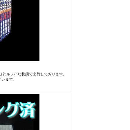
較的キレイな状態で出荷しております。
ています。