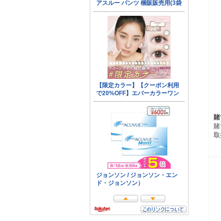
賭
賭
取