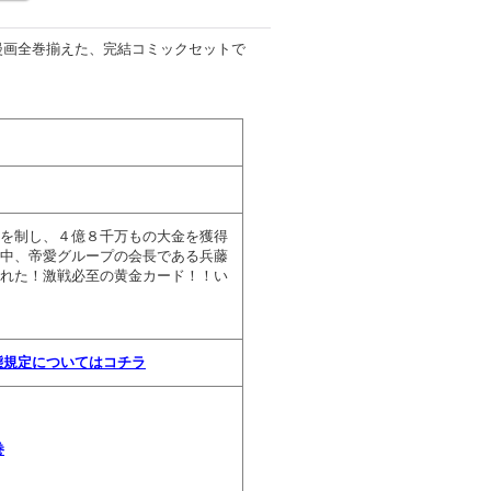
漫画全巻揃えた、完結コミックセットで
を制し、４億８千万もの大金を獲得
中、帝愛グループの会長である兵藤
れた！激戦必至の黄金カード！！い
状態規定についてはコチラ
巻