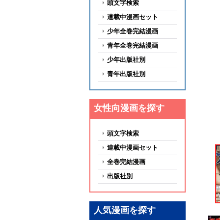
頭文字検索
連載中漫画セット
少年全巻完結漫画
青年全巻完結漫画
少年出版社別
青年出版社別
女性向漫画を探す
頭文字検索
連載中漫画セット
全巻完結漫画
出版社別
人気漫画を探す