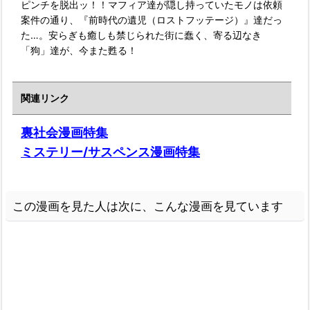
ピンチを脱出ッ！！マフィア達が隠し持っていたモノは依頼
案件の通り、『前時代の遺児（ロストフッテージ）』達だっ
た…。安らぎも癒しも禁じられた街に蠢く、寄る辺なき
「狗」達が、今また甦る！
関連リンク
裏社会漫画特集
ミステリー/サスペンス漫画特集
この漫画を見た人は次に、こんな漫画を見ています