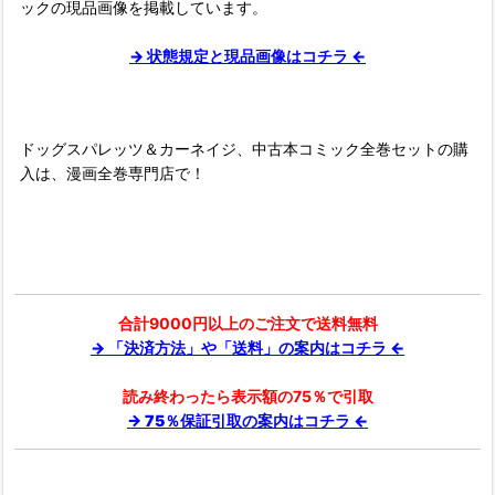
ックの現品画像を掲載しています。
→ 状態規定と現品画像はコチラ ←
ドッグスパレッツ＆カーネイジ、中古本コミック全巻セットの購
入は、漫画全巻専門店で！
合計9000円以上のご注文で送料無料
→ 「決済方法」や「送料」の案内はコチラ ←
読み終わったら表示額の75％で引取
→ 75％保証引取の案内はコチラ ←