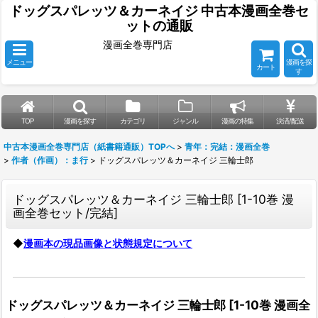
ドッグスパレッツ＆カーネイジ 中古本漫画全巻セ
ットの通販
漫画全巻専門店
メニュー
漫画を探
カート
す
TOP
漫画を探す
カテゴリ
ジャンル
漫画の特集
決済/配送
中古本漫画全巻専門店（紙書籍通販）TOPへ
>
青年：完結：漫画全巻
>
作者（作画）：ま行
>
ドッグスパレッツ＆カーネイジ 三輪士郎
ドッグスパレッツ＆カーネイジ 三輪士郎
[
1-10巻 漫
画全巻セット/完結
]
◆
漫画本の現品画像と状態規定について
ドッグスパレッツ＆カーネイジ 三輪士郎
[
1-10巻 漫画全