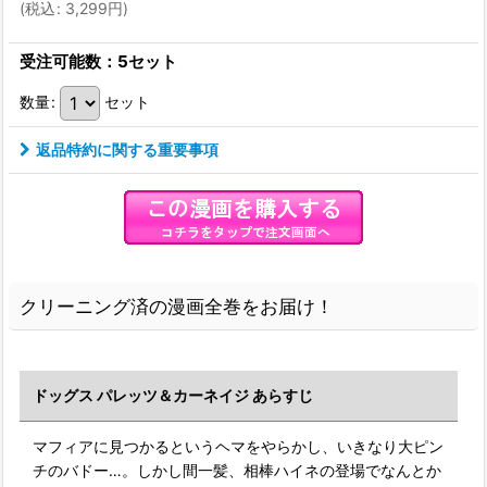
(
税込
:
3,299
円
)
受注可能数：5セット
数量
:
セット
返品特約に関する重要事項
クリーニング済の漫画全巻をお届け！
ドッグス パレッツ＆カーネイジ あらすじ
マフィアに見つかるというヘマをやらかし、いきなり大ピン
チのバドー…。しかし間一髪、相棒ハイネの登場でなんとか