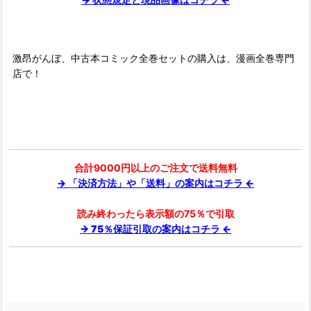
激昂がんぼ、中古本コミック全巻セットの購入は、漫画全巻専門
店で！
合計9000円以上のご注文で送料無料
→ 「決済方法」や「送料」の案内はコチラ ←
読み終わったら表示額の75％で引取
→ 75％保証引取の案内はコチラ ←