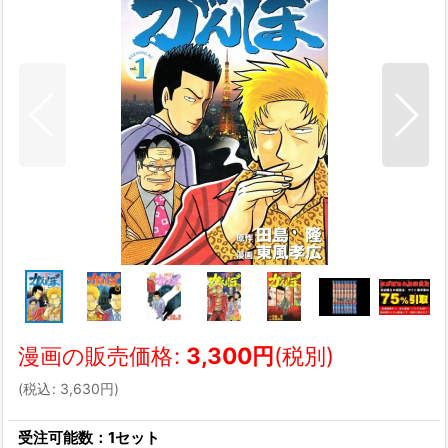
漫画の販売価格
:
3,300
円
(税別)
(
税込
:
3,630
円
)
受注可能数：1セット