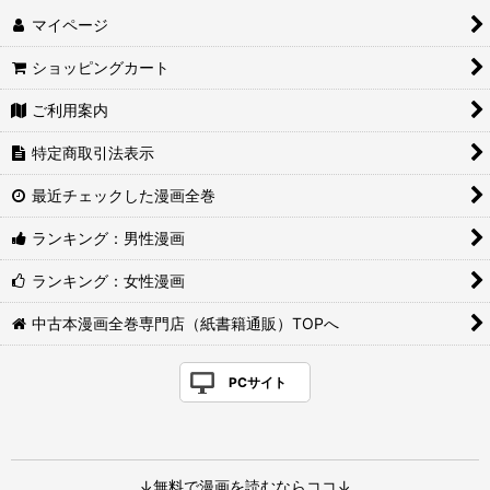
マイページ
ショッピングカート
ご利用案内
特定商取引法表示
最近チェックした漫画全巻
ランキング：男性漫画
ランキング：女性漫画
中古本漫画全巻専門店（紙書籍通販）TOPへ
PCサイト
↓無料で漫画を読むならココ↓