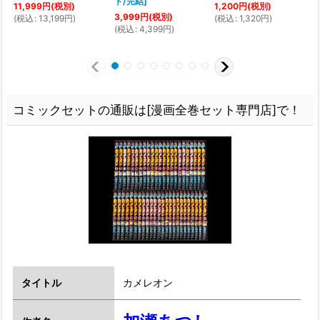
ト/完結
]
11,999
円
(税別)
1,200
円
(税別)
3,999
円
(税別)
(
税込
:
13,199
円
)
(
税込
:
1,320
円
)
(
(
税込
:
4,399
円
)
コミックセットの通販は[漫画全巻セット専門店]で！
タイトル
カメレオン