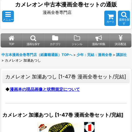
カメレオン 中古本漫画全巻セットの通販
漫画全巻専門店
メニュー
漫画を探
カート
す
TOP
漫画を探す
カテゴリ
ジャンル
漫画の特集
決済/配送
中古本漫画全巻専門店（紙書籍通販）TOPへ
>
少年：完結：漫画全巻
>
講談社
>
カメレオン 加瀬あつし
カメレオン 加瀬あつし
[
1-47巻 漫画全巻セット/完結
]
◆
漫画本の現品画像と状態規定について
カメレオン 加瀬あつし
[
1-47巻 漫画全巻セット/完結
]