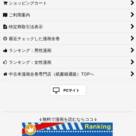
ショッピングカート
ご利用案内
特定商取引法表示
最近チェックした漫画全巻
ランキング：男性漫画
ランキング：女性漫画
中古本漫画全巻専門店（紙書籍通販）TOPへ
PCサイト
↓無料で漫画を読むならココ↓