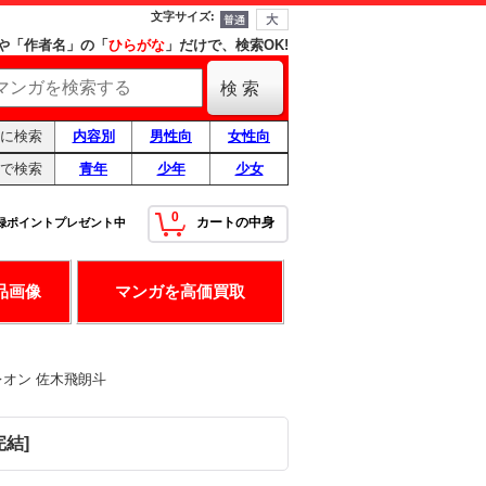
文字サイズ
:
や「作者名」の「
ひらがな
」だけで、検索OK!
に検索
内容別
男性向
女性向
で検索
青年
少年
少女
0
カートの中身
録ポイントプレゼント中
！
最高の条件です！
品画像
マンガを高価買取
レオン 佐木飛朗斗
完結
]