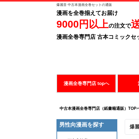
爆麗音 中古本漫画全巻セットの通販
漫画を全巻揃えてお届け
9000円以上
の注文で
漫画全巻専門店 古本コミックセ
ありがとうございます！
お好み
漫画全巻専門店 topへ
中古本漫画全巻専門店（紙書籍通販）TOP
男性向漫画を探す
爆麗