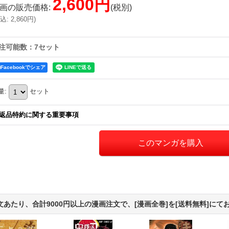
2,600円
画の販売価格
:
(税別)
込
:
2,860円
)
注可能数：7セット
Facebookでシェア
量
:
セット
返品特約に関する重要事項
文あたり、合計9000円以上の漫画注文で、[漫画全巻]を[送料無料]にて