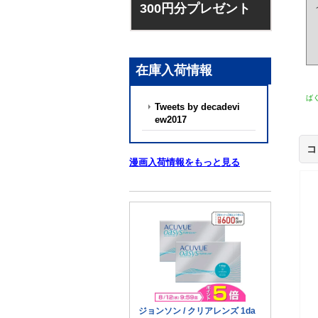
300円分プレゼント
在庫入荷情報
ば
Tweets by decadevi
ew2017
コ
漫画入荷情報をもっと見る