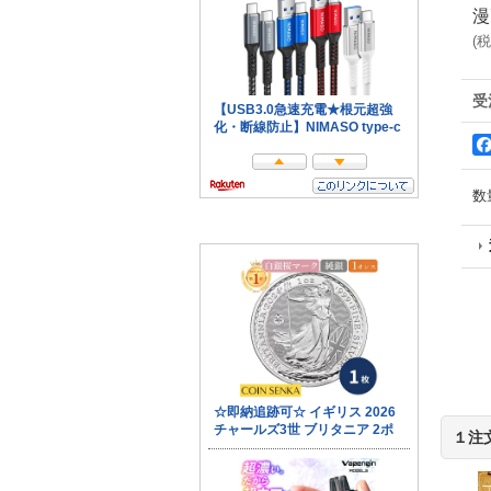
漫
(
税
受
数
１注