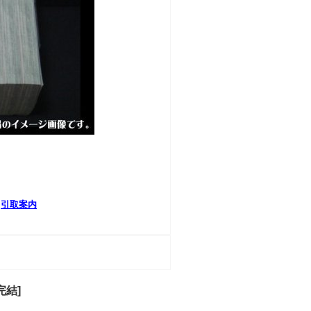
。
引取案内
完結
]