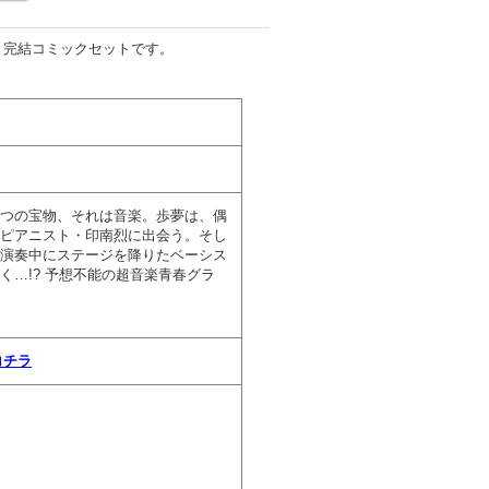
、完結コミックセットです。
つの宝物、それは音楽。歩夢は、偶
ピアニスト・印南烈に出会う。そし
演奏中にステージを降りたベーシス
…!? 予想不能の超音楽青春グラ
コチラ