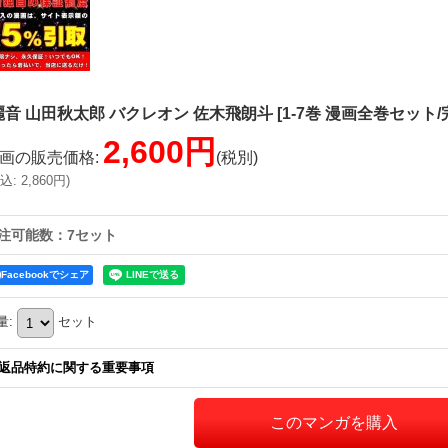
麗音 山田秋太郎 バクレオン 佐木飛朗斗
[
1-7巻 漫画全巻セット/
2,600円
画の販売価格
:
(税別)
込
:
2,860円
)
注可能数：7セット
Facebookでシェア
量
:
セット
返品特約に関する重要事項