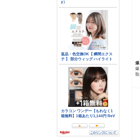
爆
爆
取