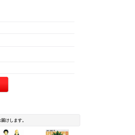
お届けします。