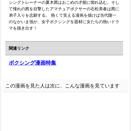
シングトレーナーの夏木茜はおこめの才能に惚れ込む。そし
て憧れの茜を目撃したアマチュアボクサーの石松美春は茜に
弟子入りを志願する。 熱くて笑える漫画を描けば当代随一
のなかいま強が、女子ボクシングを題材に女たちの熱いドラ
マを描き出す！
関連リンク
ボクシング漫画特集
この漫画を見た人は次に、こんな漫画を見ています