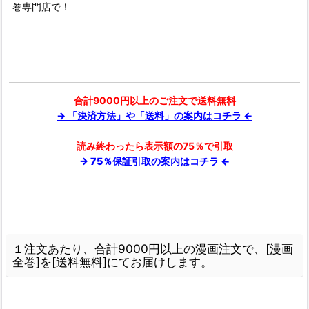
巻専門店で！
合計9000円以上のご注文で送料無料
→ 「決済方法」や「送料」の案内はコチラ ←
読み終わったら表示額の75％で引取
→ 75％保証引取の案内はコチラ ←
１注文あたり、合計9000円以上の漫画注文で、[漫画
全巻]を[送料無料]にてお届けします。