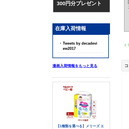
[
300円分プレゼント
在庫入荷情報
Tweets by decadevi
と
ew2017
コ
漫画入荷情報をもっと見る