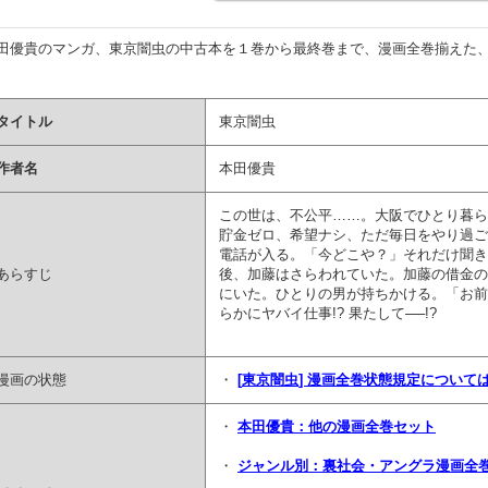
田優貴のマンガ、東京闇虫の中古本を１巻から最終巻まで、漫画全巻揃えた
タイトル
東京闇虫
作者名
本田優貴
この世は、不公平……。大阪でひとり暮ら
貯金ゼロ、希望ナシ、ただ毎日をやり過ご
電話が入る。「今どこや？」それだけ聞き
あらすじ
後、加藤はさらわれていた。加藤の借金の
にいた。ひとりの男が持ちかける。「お前
らかにヤバイ仕事!? 果たして──!?
漫画の状態
・
[
東京闇虫
] 漫画全巻状態規定について
・
本田優貴：他の漫画全巻セット
・
ジャンル別：裏社会・アングラ漫画全