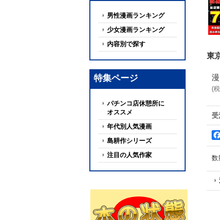
男性漫画ランキング
少女漫画ランキング
内容別で探す
東
特集ページ
漫
(
税
パチンコ店休憩所に
オススメ
受
年代別人気漫画
島耕作シリーズ
注目の人気作家
数