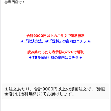
巻専門店で！
合計9000円以上のご注文で送料無料
→ 「決済方法」や「送料」の案内はコチラ ←
読み終わったら表示額の75％で引取
→ 75％保証引取の案内はコチラ ←
１注文あたり、合計9000円以上の漫画注文で、[漫画
全巻]を[送料無料]にてお届けします。