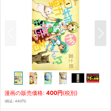
漫画の販売価格
:
400
円
(税別)
(
税込
:
440
円
)