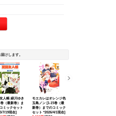
お届けします。
友人帳 緑川ゆき
モエカレはオレンジ色
32巻（最新巻）ま
玉島ノン
[
1-15巻（最
コミックセット
新巻）までのコミック
25/7/19現在
]
セット *2026/4/1現在
]