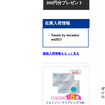
300円分プレゼント
在庫入荷情報
Tweets by decadevi
ew2017
漫画入荷情報をもっと見る
ぽ
ぽ
取