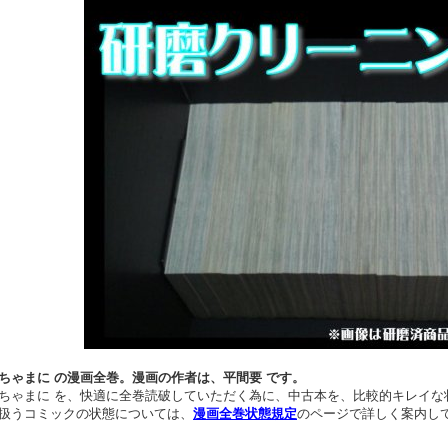
ちゃまに の漫画全巻。漫画の作者は、平間要 です。
ちゃまに を、快適に全巻読破していただく為に、中古本を、比較的キレイな
扱うコミックの状態については、
漫画全巻状態規定
のページで詳しく案内し