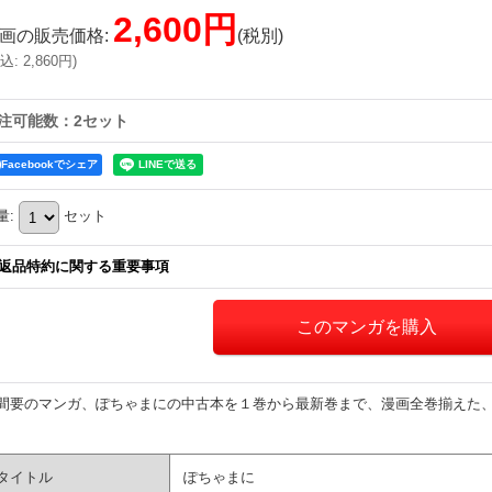
2,600円
画の販売価格
:
(税別)
込
:
2,860円
)
注可能数：2セット
Facebookでシェア
量
:
セット
返品特約に関する重要事項
間要のマンガ、ぽちゃまにの中古本を１巻から最新巻まで、漫画全巻揃えた
タイトル
ぽちゃまに