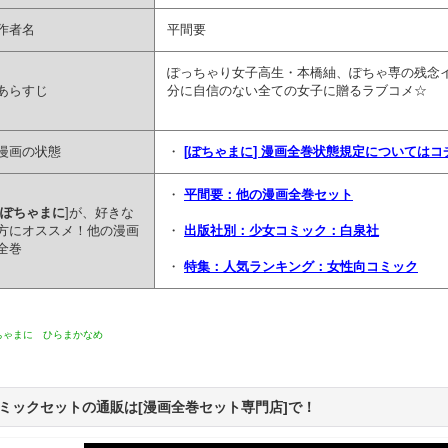
作者名
平間要
ぽっちゃり女子高生・本橋紬、ぽちゃ専の残念イ
あらすじ
分に自信のない全ての女子に贈るラブコメ☆
漫画の状態
・
[
ぽちゃまに
] 漫画全巻状態規定についてはコ
・
平間要：他の漫画全巻セット
ぽちゃまに
]が、好きな
方にオススメ！他の漫画
・
出版社別：少女コミック：白泉社
全巻
・
特集：人気ランキング：女性向コミック
ちゃまに ひらまかなめ
ミックセットの通販は[漫画全巻セット専門店]で！