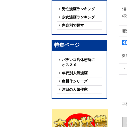
男性漫画ランキング
漫
(
税
少女漫画ランキング
内容別で探す
受
特集ページ
数
パチンコ店休憩所に
オススメ
年代別人気漫画
島耕作シリーズ
注目の人気作家
平