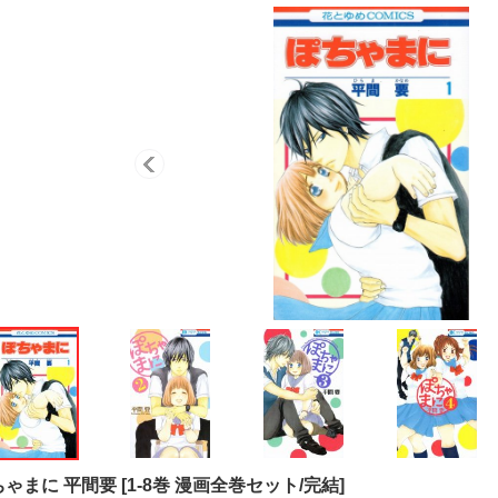
ちゃまに 平間要
[
1-8巻 漫画全巻セット/完結
]