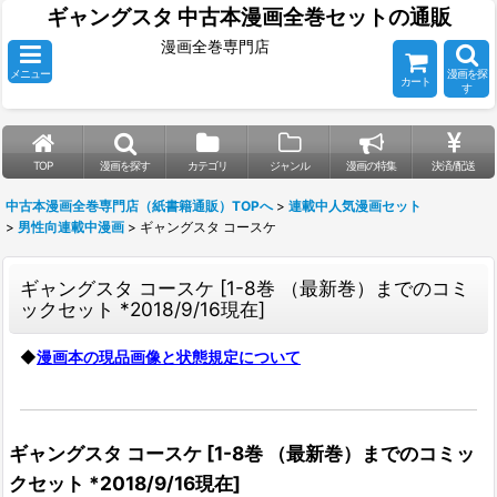
ギャングスタ 中古本漫画全巻セットの通販
漫画全巻専門店
メニュー
漫画を探
カート
す
TOP
漫画を探す
カテゴリ
ジャンル
漫画の特集
決済/配送
中古本漫画全巻専門店（紙書籍通販）TOPへ
>
連載中人気漫画セット
>
男性向連載中漫画
>
ギャングスタ コースケ
ギャングスタ コースケ
[
1-8巻 （最新巻）までのコミ
ックセット *2018/9/16現在
]
◆
漫画本の現品画像と状態規定について
ギャングスタ コースケ
[
1-8巻 （最新巻）までのコミッ
クセット *2018/9/16現在
]