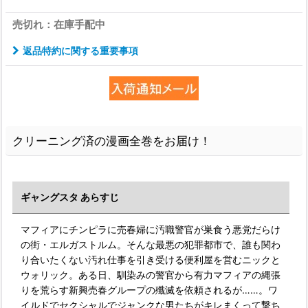
売切れ：在庫手配中
返品特約に関する重要事項
クリーニング済の漫画全巻をお届け！
ギャングスタ あらすじ
マフィアにチンピラに売春婦に汚職警官が巣食う悪党だらけ
の街・エルガストルム。そんな最悪の犯罪都市で、誰も関わ
り合いたくない汚れ仕事を引き受ける便利屋を営むニックと
ウォリック。ある日、馴染みの警官から有力マフィアの縄張
りを荒らす新興売春グループの殲滅を依頼されるが……。ワ
イルドでセクシャルでジャンクな男たちがキレまくって撃ち