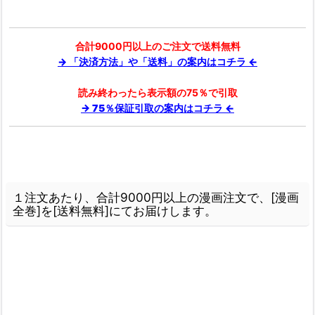
合計9000円以上のご注文で送料無料
→ 「決済方法」や「送料」の案内はコチラ ←
読み終わったら表示額の75％で引取
→ 75％保証引取の案内はコチラ ←
１注文あたり、合計9000円以上の漫画注文で、[漫画
全巻]を[送料無料]にてお届けします。