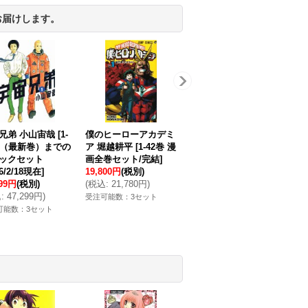
お届けします。
兄弟 小山宙哉
[
1-
僕のヒーローアカデミ
巻（最新巻）までの
ア 堀越耕平
[
1-42巻 漫
ックセット
画全巻セット/完結
]
26/2/18現在
]
19,800円
(税別)
999円
(税別)
(
税込
:
21,780円
)
込
:
47,299円
)
受注可能数：3セット
可能数：3セット