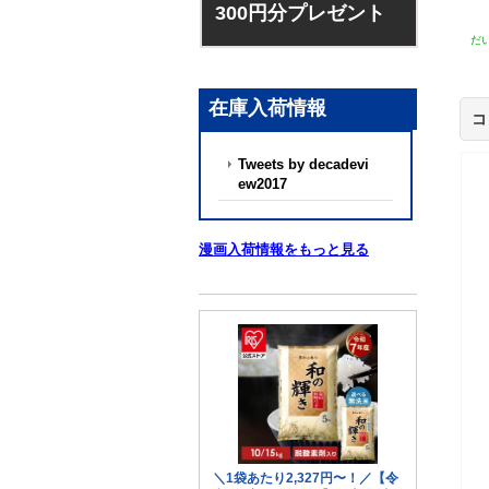
300円分プレゼント
だ
在庫入荷情報
コ
Tweets by decadevi
ew2017
漫画入荷情報をもっと見る