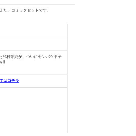
揃えた、コミックセットです。
た沢村栄純が、ついにセンバツ甲子
み!!
いてはコチラ