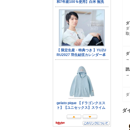
ダ
ダ
取
ダ
→
読
→
ダ
ダ