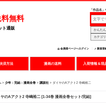
「作品名」
送料無料
ット通販
かんたん
カテゴリ
会員様ページへログイン
新規登
の決済で漫画購入
送料無料アリ
日々更新中
決済方法
漫画の送料
入荷情報＆現
へ
>
少年：完結：漫画全巻
>
講談社
>
ダイヤのAアクト2 寺嶋裕二
ヤのAアクト2 寺嶋裕二
[
1-34巻 漫画全巻セット/完結
]