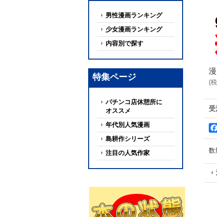
男性漫画ランキング
少女漫画ランキング
内容別で探す
漫
特集ページ
(
税
パチンコ店休憩所に
受
オススメ
年代別人気漫画
島耕作シリーズ
数
注目の人気作家