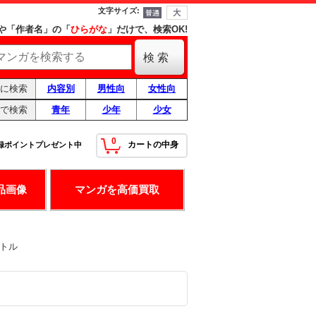
文字サイズ
:
や「作者名」の「
ひらがな
」だけで、検索OK!
に検索
内容別
男性向
女性向
で検索
青年
少年
少女
0
カートの中身
録ポイントプレゼント中
！
最高の条件です！
品画像
マンガを高価買取
サトル