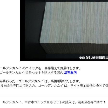
ールデンカムイ のコミックを、全巻揃えてお届けします。
ゴールデンカムイ 全巻セットを購入する際の
送料案内
み終わった、ゴールデンカムイ は、高価引取いたします。
 漫画全巻専門店で購入の、ゴールデンカムイ は、サイト表示価格の75％で
ールデンカムイ、中古本コミック全巻セットの購入は、漫画全巻専門店で！