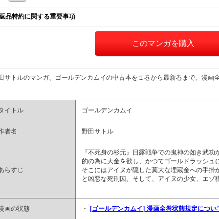
返品特約に関する重要事項
田サトルのマンガ、ゴールデンカムイの中古本を１巻から最新巻まで、漫画
タイトル
ゴールデンカムイ
作者名
野田サトル
『不死身の杉元』日露戦争での鬼神の如き武功
的の為に大金を欲し、かつてゴールドラッシュ
あらすじ
そこにはアイヌが隠した莫大な埋蔵金への手掛か
と凶悪な死刑囚。そして、アイヌの少女、エゾ
漫画の状態
・
[
ゴールデンカムイ
] 漫画全巻状態規定につい