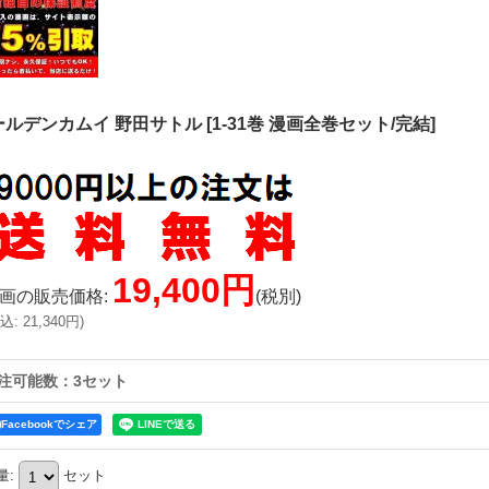
ールデンカムイ 野田サトル
[
1-31巻 漫画全巻セット/完結
]
19,400円
画の販売価格
:
(税別)
込
:
21,340円
)
注可能数：3セット
Facebookでシェア
量
:
セット