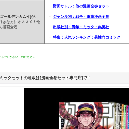
・
野田サトル：他の漫画全巻セット
ゴールデンカムイ
]が、
・
ジャンル別：戦争・軍事漫画全巻
好きな方にオススメ！他
の漫画全巻
・
出版社別：青年コミック：集英社
・
特集：人気ランキング：男性向コミック
ーるでんかむい のださとる
ミックセットの通販は[漫画全巻セット専門店]で！