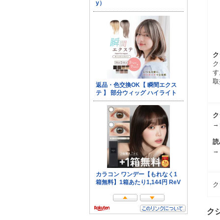
ク
ク
す
取
ク
→
読
→
ク
ク