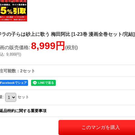
ジラの子らは砂上に歌う 梅田阿比
[
1-23巻 漫画全巻セット/完結
]
8,999円
画の販売価格
:
(税別)
込
:
9,899円
)
注可能数：2セット
Facebookでシェア
量
:
セット
返品特約に関する重要事項