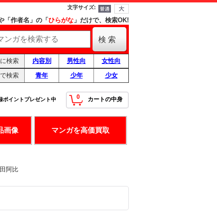
文字サイズ
:
や「作者名」の「
ひらがな
」だけで、検索OK!
に検索
内容別
男性向
女性向
で検索
青年
少年
少女
0
カートの中身
録ポイントプレゼント中
！
最高の条件です！
品画像
マンガを高価買取
梅田阿比