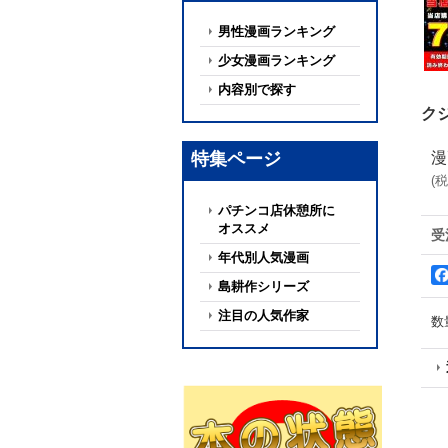
男性漫画ランキング
少女漫画ランキング
内容別で探す
ク
特集ページ
漫
(
税
パチンコ店休憩所に
オススメ
受
年代別人気漫画
島耕作シリーズ
注目の人気作家
数