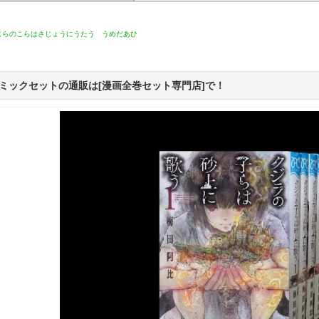
じらのこらはさじょうにうたう うめだあひ
ミックセットの通販は[漫画全巻セット専門店]で！