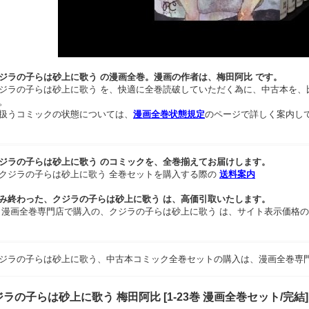
ジラの子らは砂上に歌う の漫画全巻。漫画の作者は、梅田阿比 です。
ジラの子らは砂上に歌う を、快適に全巻読破していただく為に、中古本を、
。
扱うコミックの状態については、
漫画全巻状態規定
のページで詳しく案内し
ジラの子らは砂上に歌う のコミックを、全巻揃えてお届けします。
クジラの子らは砂上に歌う 全巻セットを購入する際の
送料案内
み終わった、クジラの子らは砂上に歌う は、高価引取いたします。
 漫画全巻専門店で購入の、クジラの子らは砂上に歌う は、サイト表示価格の
ジラの子らは砂上に歌う、中古本コミック全巻セットの購入は、漫画全巻専
ジラの子らは砂上に歌う 梅田阿比
[
1-23巻 漫画全巻セット/完結
]