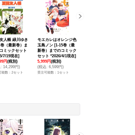
友人帳 緑川ゆき
モエカレはオレンジ色
32巻（最新巻）ま
玉島ノン
[
1-15巻（最
コミックセット
新巻）までのコミック
25/7/19現在
]
セット *2026/4/1現在
]
999円
(税別)
5,999円
(税別)
込
:
14,299円
)
(
税込
:
6,599円
)
可能数：2セット
受注可能数：1セット