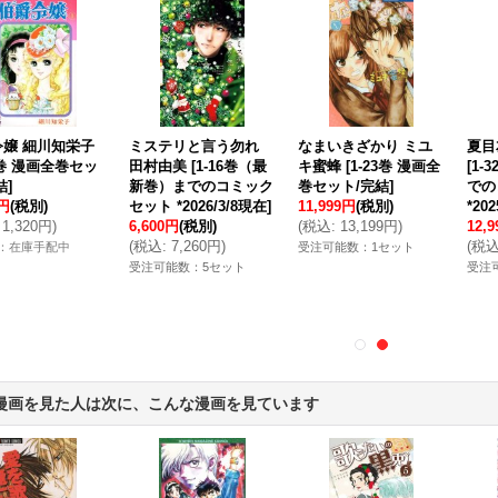
令嬢 細川知栄子
ミステリと言う勿れ
なまいきざかり ミユ
夏目
2巻 漫画全巻セッ
田村由美
[
1-16巻（最
キ蜜蜂
[
1-23巻 漫画全
[
1-
結
]
新巻）までのコミック
巻セット/完結
]
での
0円
(税別)
セット *2026/3/8現在
]
11,999円
(税別)
*20
1,320円
)
6,600円
(税別)
(
税込
:
13,199円
)
12,
(
税込
:
7,260円
)
(
税
：在庫手配中
受注可能数：1セット
受注可能数：5セット
受注
漫画を見た人は次に、こんな漫画を見ています