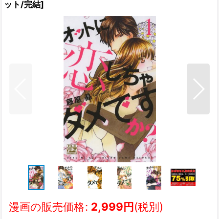
ット/完結
]
漫画の販売価格
:
2,999
円
(税別)