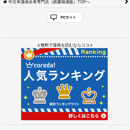
中古本漫画全巻専門店（紙書籍通販）TOPへ
PCサイト
↓無料で漫画を読むならココ↓