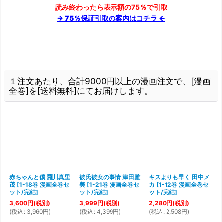
読み終わったら表示額の75％で引取
→ 75％保証引取の案内はコチラ ←
１注文あたり、合計9000円以上の漫画注文で、[漫画
全巻]を[送料無料]にてお届けします。
高
赤ちゃんと僕 羅川真里
彼氏彼女の事情 津田雅
キスよりも早く 田中メ
全
茂
[
1-18巻 漫画全巻セ
美
[
1-21巻 漫画全巻セ
カ
[
1-12巻 漫画全巻セ
ット/完結
]
ット/完結
]
ット/完結
]
3,600
円
(税別)
3,999
円
(税別)
2,280
円
(税別)
(
税込
:
3,960
円
)
(
税込
:
4,399
円
)
(
税込
:
2,508
円
)
(