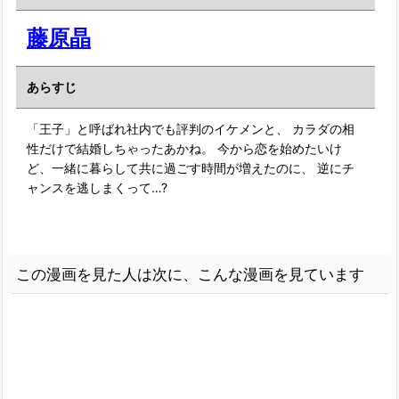
藤原晶
あらすじ
「王子」と呼ばれ社内でも評判のイケメンと、 カラダの相
性だけで結婚しちゃったあかね。 今から恋を始めたいけ
ど、一緒に暮らして共に過ごす時間が増えたのに、 逆にチ
ャンスを逃しまくって…?
この漫画を見た人は次に、こんな漫画を見ています