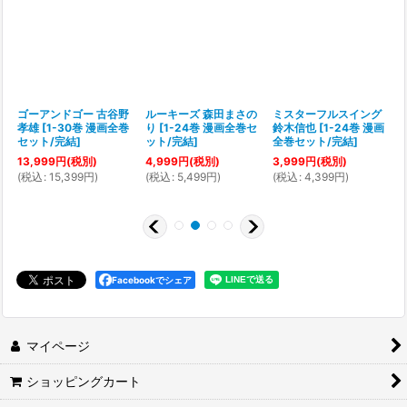
ゴーアンドゴー 古谷野
ルーキーズ 森田まさの
ミスターフルスイング
孝雄
[
1-30巻 漫画全巻
り
[
1-24巻 漫画全巻セ
鈴木信也
[
1-24巻 漫画
[
セット/完結
]
ット/完結
]
全巻セット/完結
]
13,999
円
(税別)
4,999
円
(税別)
3,999
円
(税別)
(
税込
:
15,399
円
)
(
税込
:
5,499
円
)
(
税込
:
4,399
円
)
(
Facebookでシェア
マイページ
ショッピングカート