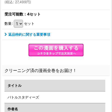
(
税込
:
27,499
円
)
受注可能数：4セット
数量
:
セット
返品特約に関する重要事項
クリーニング済の漫画全巻をお届け！
タイトル
バトルスタディーズ
作者名