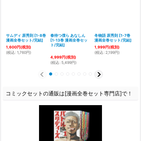
サムディ 原秀則
[
1-8巻
春待つ僕ら あなしん
冬物語 原秀則
[
1-7巻
漫画全巻セット/完結
]
[
1-13巻 漫画全巻セッ
漫画全巻セット/完結
]
ト/完結
]
1,600
円
(税別)
1,999
円
(税別)
(
税込
:
1,760
円
)
(
税込
:
2,199
円
)
4,999
円
(税別)
(
税込
:
5,499
円
)
(
コミックセットの通販は[漫画全巻セット専門店]で！