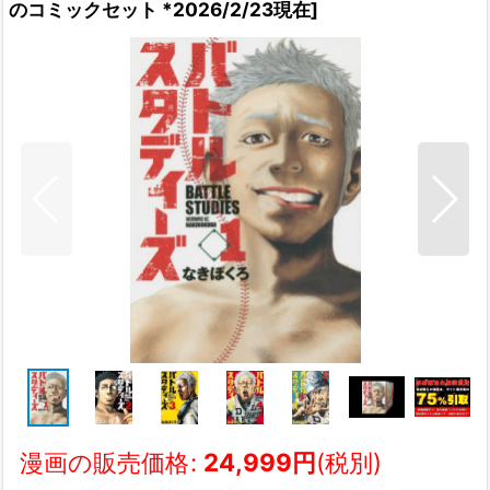
のコミックセット *2026/2/23現在
]
漫画の販売価格
:
24,999
円
(税別)