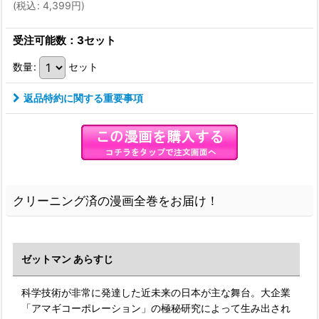
(
税込
:
4,399
円
)
受注可能数：3セット
数量
:
セット
返品特約に関する重要事項
クリーニング済の漫画全巻をお届け！
ゼットマン あらすじ
科学技術が非常に発達した近未来の日本が主な舞台。大企業
「アマギコーポレーション」の極秘研究によって生み出され