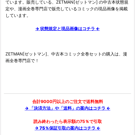
ています。販売している、ZETMAN[ゼットマン] の中古本状態規
定や、漫画全巻専門店で販売しているコミックの現品画像を掲載
しています。
→ 状態規定と現品画像はコチラ ←
ZETMAN[ゼットマン]、中古本コミック全巻セットの購入は、漫
画全巻専門店で！
合計9000円以上のご注文で送料無料
→ 「決済方法」や「送料」の案内はコチラ ←
読み終わったら表示額の75％で引取
→ 75％保証引取の案内はコチラ ←