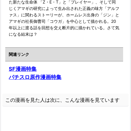
た新たな生命体 「Z・E・T」と「プレイヤー」、そして同
じくアマギの研究によって生み出された正義の味方「アルフ
ァス」に関わるストーリーが、ホームレス出身の「ジン」と
アマギの社長御曹司「コウガ」を中心として描かれる。20
年以上に渡る話を回想を交え断片的に描かれている。さて気
になる結末は？
関連リンク
SF漫画特集
パチスロ原作漫画特集
この漫画を見た人は次に、こんな漫画を見ています