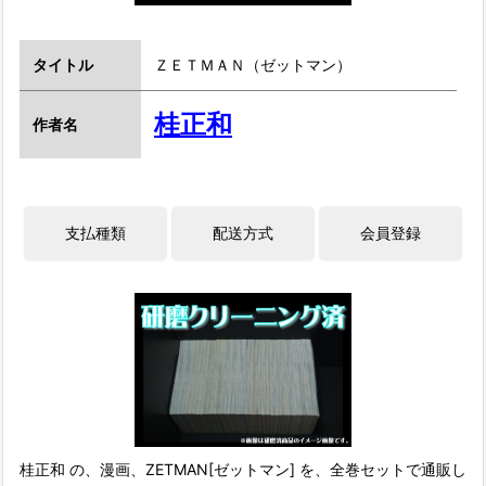
タイトル
ＺＥＴＭＡＮ（ゼットマン）
桂正和
作者名
桂正和 の、漫画、ZETMAN[ゼットマン] を、全巻セットで通販し