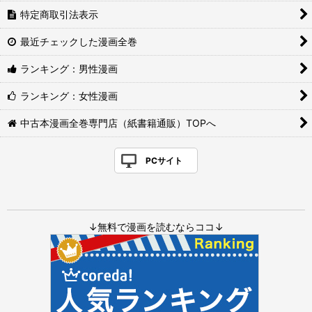
特定商取引法表示
最近チェックした漫画全巻
ランキング：男性漫画
ランキング：女性漫画
中古本漫画全巻専門店（紙書籍通販）TOPへ
PCサイト
↓無料で漫画を読むならココ↓