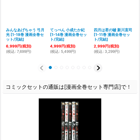
みんなあげちゃう 弓月
てっぺん 小成たか紀
四月は君の嘘 新川直司
光
[
1-19巻 漫画全巻セ
[
1-14巻 漫画全巻セッ
[
1-11巻 漫画全巻セッ
ット/完結
]
ト/完結
]
ト/完結
]
6,999
円
(税別)
4,999
円
(税別)
2,999
円
(税別)
(
税込
:
7,699
円
)
(
税込
:
5,499
円
)
(
税込
:
3,299
円
)
(
コミックセットの通販は[漫画全巻セット専門店]で！