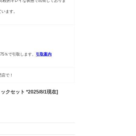
比較的キレイな状態で出荷しておりま
ています。
75％で引取します。
引取案内
門店で！
クセット *2025/8/1現在
]