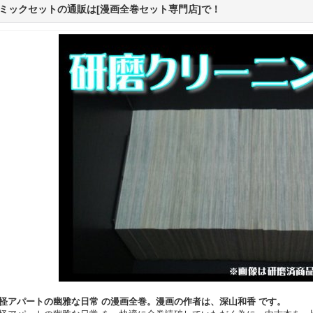
ミックセットの通販は[漫画全巻セット専門店]で！
怪アパートの幽雅な日常 の漫画全巻。漫画の作者は、深山和香 です。