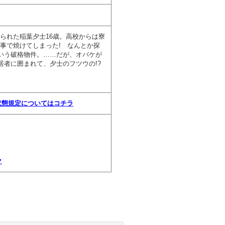
られた稲葉夕士16歳。高校からは寮
事で焼けてしまった! なんとか探
という破格物件。……だが、オバケが
居者に囲まれて、夕士のフツウの!?
巻状態規定についてはコチラ
ク