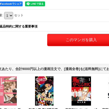
Facebookでシェア
量
:
セット
返品特約に関する重要事項
文あたり、合計9000円以上の漫画注文で、[漫画全巻]を[送料無料]にて