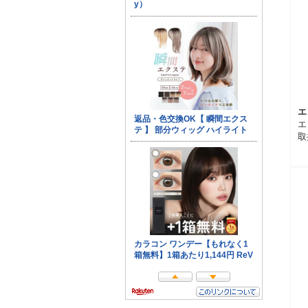
エ
エ
取