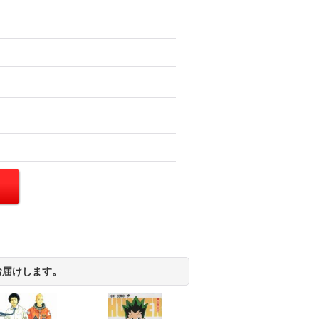
お届けします。