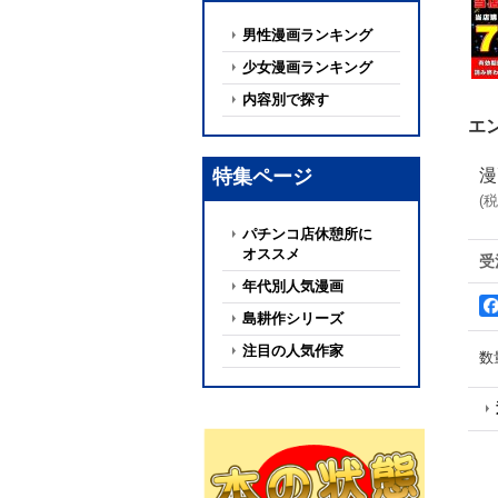
男性漫画ランキング
少女漫画ランキング
内容別で探す
エ
特集ページ
漫
(
税
パチンコ店休憩所に
オススメ
受
年代別人気漫画
島耕作シリーズ
注目の人気作家
数