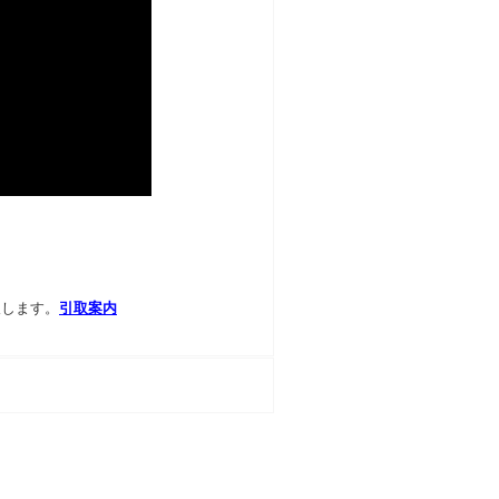
取します。
引取案内