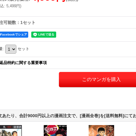
込
:
5,499円
)
注可能数：1セット
Facebookでシェア
量
:
セット
返品特約に関する重要事項
文あたり、合計9000円以上の漫画注文で、[漫画全巻]を[送料無料]にて