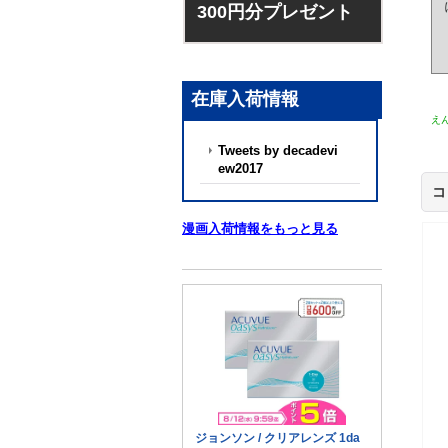
300円分プレゼント
在庫入荷情報
え
Tweets by decadevi
ew2017
コ
漫画入荷情報をもっと見る