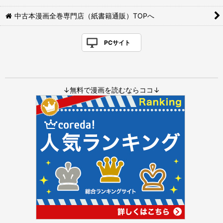
中古本漫画全巻専門店（紙書籍通販）TOPへ
PCサイト
↓無料で漫画を読むならココ↓