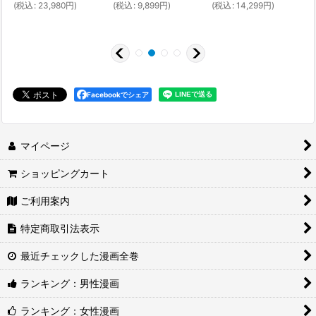
(
税込
:
23,980
円
)
(
税込
:
9,899
円
)
(
税込
:
14,299
円
)
(
Facebookでシェア
マイページ
ショッピングカート
ご利用案内
特定商取引法表示
最近チェックした漫画全巻
ランキング：男性漫画
ランキング：女性漫画