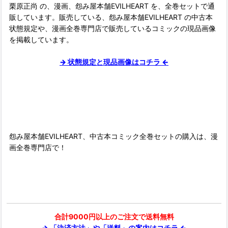
栗原正尚 の、漫画、怨み屋本舗EVILHEART を、全巻セットで通
販しています。販売している、怨み屋本舗EVILHEART の中古本
状態規定や、漫画全巻専門店で販売しているコミックの現品画像
を掲載しています。
→ 状態規定と現品画像はコチラ ←
■
怨み屋本舗EVILHEART、中古本コミック全巻セットの購入は、漫
画全巻専門店で！
合計9000円以上のご注文で送料無料
→ 「決済方法」や「送料」の案内はコチラ ←