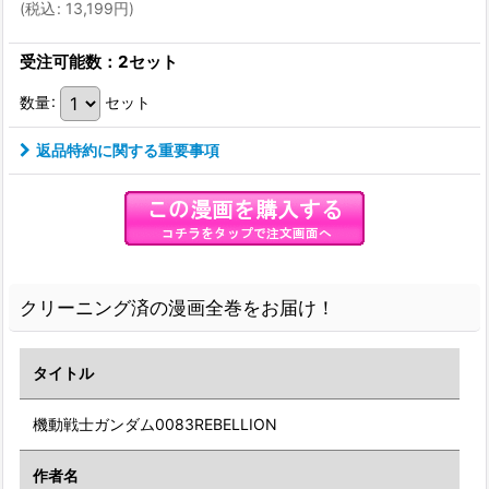
(
税込
:
13,199
円
)
受注可能数：2セット
数量
:
セット
返品特約に関する重要事項
クリーニング済の漫画全巻をお届け！
タイトル
機動戦士ガンダム0083REBELLION
作者名