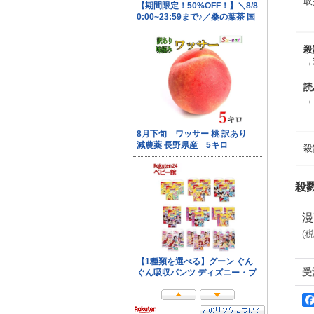
取
殺
→
読
→
殺
殺戮
漫
(
税
受