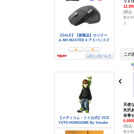
全巻セット/完結
]
完結
]
ット/
9円
(税別)
21,800円
(税別)
8,999円
(税別)
12,9
27,499円
)
(
税込
:
23,980円
)
(
税込
:
9,899円
)
(
税込
:
数：10セット以
受注可能数：10セット以
受注可能数：3セット
受注可
上
上
この
天使たち 佐野
ウソ婚 時名きうい
[
1-
道端の天使 絵夢羅
[
1-
天使
[
1-4巻 漫画全
16巻 漫画全巻セット/
4巻 漫画全巻セット/完
矢沢
ト/完結
]
完結
]
結
]
全巻セ
税別)
6,999円
(税別)
999円
(税別)
6,60
990円
)
(
税込
:
7,699円
)
(
税込
:
1,099円
)
(
税込
:
数：1セット
受注可能数：1セット
受注可能数：6セット
受注可