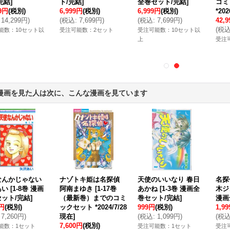
完結
]
ト/完結
]
全巻セット/完結
]
コミ
99円
(税別)
6,999円
(税別)
6,999円
(税別)
*20
14,299円
)
(
税込
:
7,699円
)
(
税込
:
7,699円
)
42,
(
税
能数：10セット以
受注可能数：2セット
受注可能数：10セット以
上
受注
漫画を見た人は次に、こんな漫画を見ています
なんかじゃない
ナゾトキ姫は名探偵
天使のいいなり 春日
名探
あい
[
1-8巻 漫画
阿南まゆき
[
1-17巻
あかね
[
1-3巻 漫画全
木ジ
ット/完結
]
（最新巻）までのコミ
巻セット/完結
]
漫画
0円
(税別)
ックセット *2024/7/28
999円
(税別)
1,9
7,260円
)
現在
]
(
税込
:
1,099円
)
(
税
7,600円
(税別)
能数：1セット
受注可能数：1セット
受注