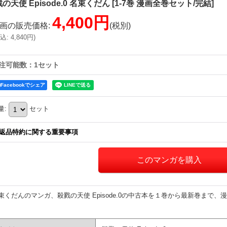
の天使 Episode.0 名束くだん
[
1-7巻 漫画全巻セット/完結
]
4,400円
画の販売価格
:
(税別)
込
:
4,840円
)
注可能数：1セット
Facebookでシェア
量
:
セット
返品特約に関する重要事項
束くだんのマンガ、殺戮の天使 Episode.0の中古本を１巻から最新巻まで