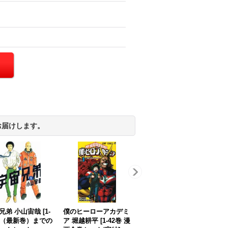
お届けします。
兄弟 小山宙哉
[
1-
僕のヒーローアカデミ
巻（最新巻）までの
ア 堀越耕平
[
1-42巻 漫