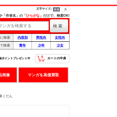
文字サイズ
:
や「作者名」の「
ひらがな
」だけで、検索OK!
に検索
内容別
男性向
女性向
で検索
青年
少年
少女
0
カートの中身
録ポイントプレゼント中
！
最高の条件です！
品画像
マンガを高価買取
 名束くだん