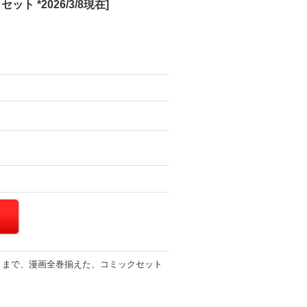
ト *2026/3/8現在
]
）まで、漫画全巻揃えた、コミックセット