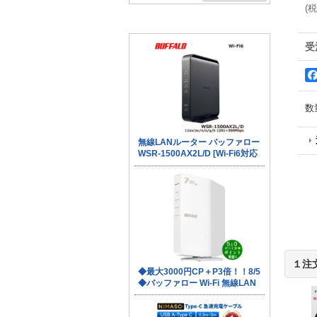
(
税
受
数
１注