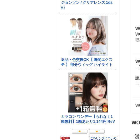
W
W
取
W
→
読
→
W
WO
漫