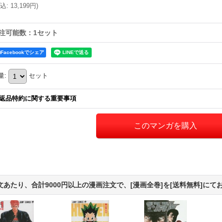
込
:
13,199円
)
注可能数：1セット
Facebookでシェア
量
:
セット
返品特約に関する重要事項
文あたり、合計9000円以上の漫画注文で、[漫画全巻]を[送料無料]にて