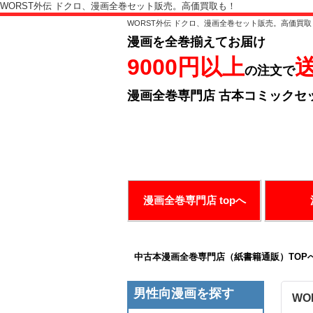
WORST外伝 ドクロ、漫画全巻セット販売。高価買取も！
WORST外伝 ドクロ、漫画全巻セット販売。高価買取
漫画を全巻揃えてお届け
9000円以上
の注文で
漫画全巻専門店 古本コミックセ
ありがとうございます！
お好み
漫画全巻専門店 topへ
中古本漫画全巻専門店（紙書籍通販）TOP
男性向漫画を探す
WO