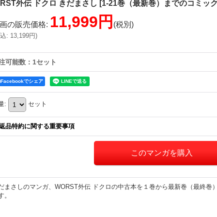
RST外伝 ドクロ きだまさし
[
1-21巻（最新巻）までのコミックセッ
11,999円
画の販売価格
:
(税別)
込
:
13,199円
)
注可能数：1セット
Facebookでシェア
量
:
セット
返品特約に関する重要事項
だまさしのマンガ、WORST外伝 ドクロの中古本を１巻から最新巻（最終巻
す。