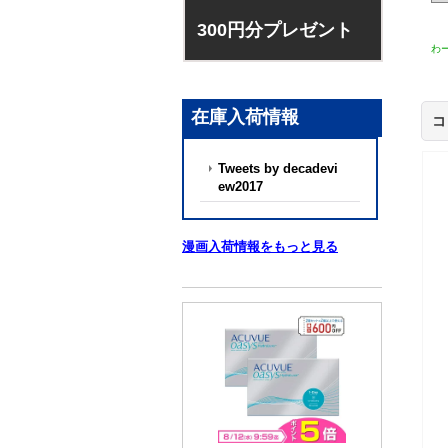
300円分プレゼント
わ
在庫入荷情報
コ
Tweets by decadevi
ew2017
漫画入荷情報をもっと見る