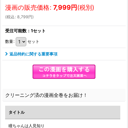
漫画の販売価格
:
7,999
円
(税別)
(
税込
:
8,799
円
)
受注可能数：1セット
数量
:
セット
返品特約に関する重要事項
クリーニング済の漫画全巻をお届け！
タイトル
瞳ちゃんは人見知り