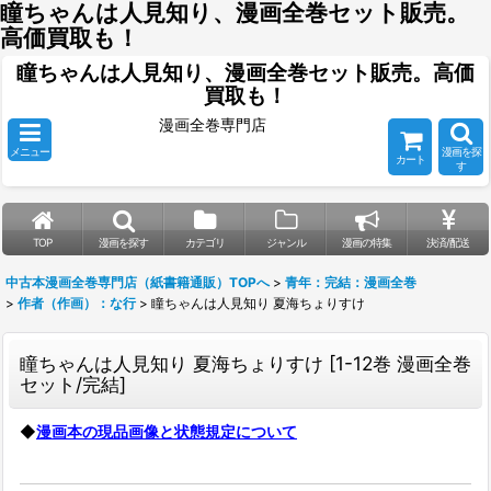
瞳ちゃんは人見知り、漫画全巻セット販売。
高価買取も！
瞳ちゃんは人見知り、漫画全巻セット販売。高価
買取も！
漫画全巻専門店
メニュー
漫画を探
カート
す
TOP
漫画を探す
カテゴリ
ジャンル
漫画の特集
決済/配送
中古本漫画全巻専門店（紙書籍通販）TOPへ
>
青年：完結：漫画全巻
>
作者（作画）：な行
>
瞳ちゃんは人見知り 夏海ちょりすけ
瞳ちゃんは人見知り 夏海ちょりすけ
[
1-12巻 漫画全巻
セット/完結
]
◆
漫画本の現品画像と状態規定について