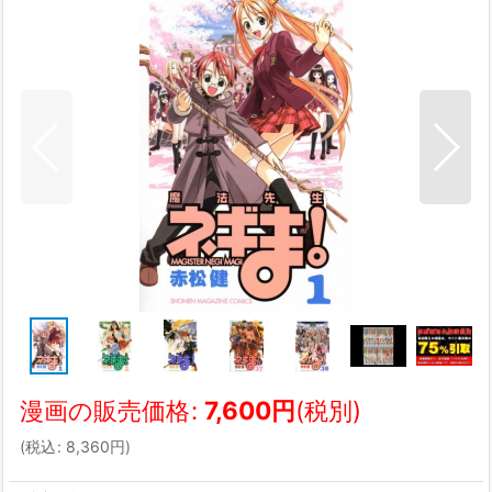
漫画の販売価格
:
7,600
円
(税別)
(
税込
:
8,360
円
)