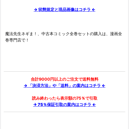
→ 状態規定と現品画像はコチラ ←
魔法先生ネギま！、中古本コミック全巻セットの購入は、漫画全
巻専門店で！
合計9000円以上のご注文で送料無料
→ 「決済方法」や「送料」の案内はコチラ ←
読み終わったら表示額の75％で引取
→ 75％保証引取の案内はコチラ ←