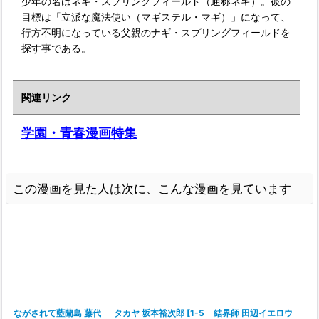
少年の名はネギ・スプリングフィールド（通称ネギ）。彼の
目標は「立派な魔法使い（マギステル・マギ）」になって、
行方不明になっている父親のナギ・スプリングフィールドを
探す事である。
関連リンク
学園・青春漫画特集
この漫画を見た人は次に、こんな漫画を見ています
ながされて藍蘭島 藤代
タカヤ 坂本裕次郎
[
1-5
結界師 田辺イエロウ