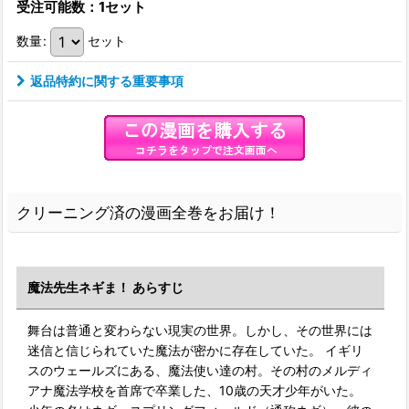
受注可能数：1セット
数量
:
セット
返品特約に関する重要事項
クリーニング済の漫画全巻をお届け！
魔法先生ネギま！ あらすじ
舞台は普通と変わらない現実の世界。しかし、その世界には
迷信と信じられていた魔法が密かに存在していた。 イギリ
スのウェールズにある、魔法使い達の村。その村のメルディ
アナ魔法学校を首席で卒業した、10歳の天才少年がいた。