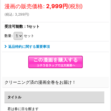
漫画の販売価格
:
2,999
円
(税別)
(
税込
:
3,299
円
)
受注可能数：1セット
数量
:
セット
返品特約に関する重要事項
クリーニング済の漫画全巻をお届け！
タイトル
君は春に目を醒ます