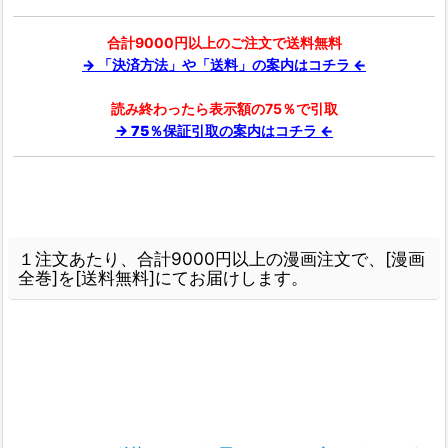
合計9000円以上のご注文で送料無料
→ 「決済方法」や「送料」の案内はコチラ ←
読み終わったら表示額の75％で引取
→ 75％保証引取の案内はコチラ ←
１注文あたり、合計9000円以上の漫画注文で、[漫画
全巻]を[送料無料]にてお届けします。