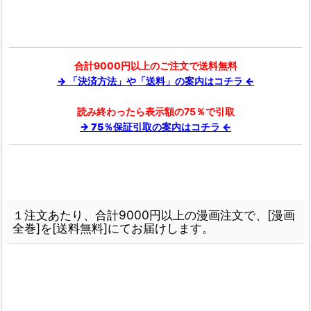
合計9000円以上のご注文で送料無料
→ 「決済方法」や「送料」の案内はコチラ ←
読み終わったら表示額の75％で引取
→ 75％保証引取の案内はコチラ ←
１注文あたり、合計9000円以上の漫画注文で、[漫画
全巻]を[送料無料]にてお届けします。