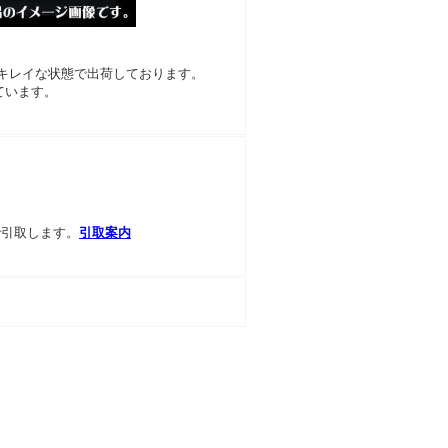
キレイな状態で出荷しております。
ています。
で引取します。
引取案内
！