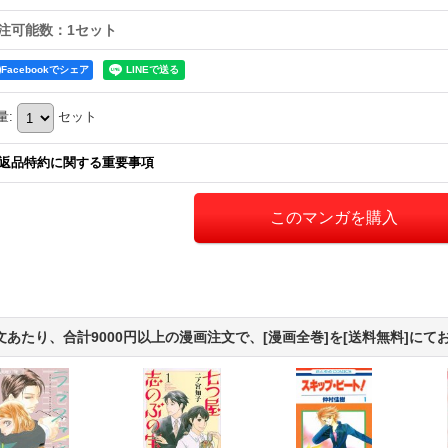
注可能数：1セット
Facebookでシェア
量
:
セット
返品特約に関する重要事項
文あたり、合計9000円以上の漫画注文で、[漫画全巻]を[送料無料]にて