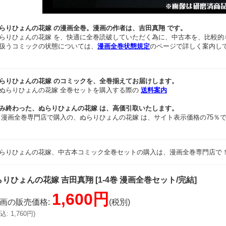
らりひょんの花嫁 の漫画全巻。漫画の作者は、吉田真翔 です。
らりひょんの花嫁 を、快適に全巻読破していただく為に、中古本を、比較的
扱うコミックの状態については、
漫画全巻状態規定
のページで詳しく案内し
らりひょんの花嫁 のコミックを、全巻揃えてお届けします。
ぬらりひょんの花嫁 全巻セットを購入する際の
送料案内
み終わった、ぬらりひょんの花嫁 は、高価引取いたします。
 漫画全巻専門店で購入の、ぬらりひょんの花嫁 は、サイト表示価格の75％
らりひょんの花嫁、中古本コミック全巻セットの購入は、漫画全巻専門店で
らりひょんの花嫁 吉田真翔
[
1-4巻 漫画全巻セット/完結
]
1,600円
画の販売価格
:
(税別)
込
:
1,760円
)