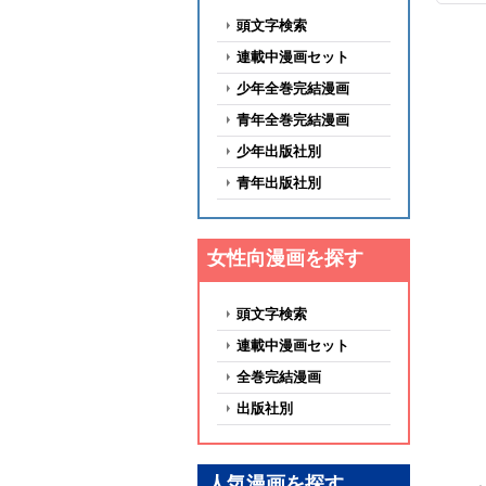
頭文字検索
連載中漫画セット
少年全巻完結漫画
青年全巻完結漫画
少年出版社別
青年出版社別
女性向漫画を探す
頭文字検索
連載中漫画セット
全巻完結漫画
出版社別
人気漫画を探す