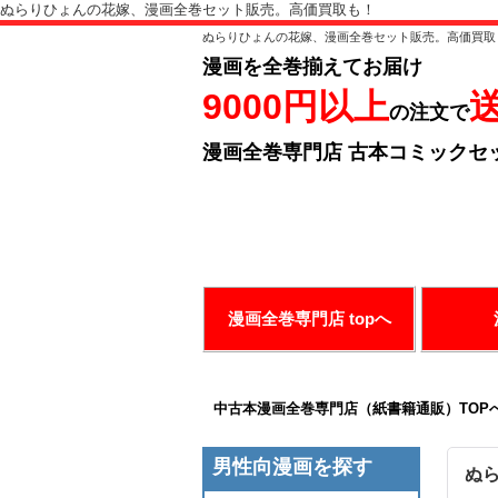
ぬらりひょんの花嫁、漫画全巻セット販売。高価買取も！
ぬらりひょんの花嫁、漫画全巻セット販売。高価買取
漫画を全巻揃えてお届け
9000円以上
の注文で
漫画全巻専門店 古本コミックセ
ありがとうございます！
お好み
漫画全巻専門店 topへ
中古本漫画全巻専門店（紙書籍通販）TOP
男性向漫画を探す
ぬ