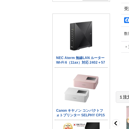
受
数
１注