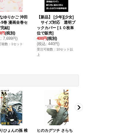
なゆりかご 沖田
【新品】 [少年][少女]
1-9巻 漫画全巻セ
サイズ対応 透明ブ
/完結
]
ックカバー
[
１０枚単
99円
(税別)
位で販売
]
込
:
7,699円
)
400円
(税別)
(
税込
:
440円
)
可能数：1セット
受注可能数：10セット以
上
りひょんの孫 椎
ヒのカグツチ さらち
妖飼兄さん 真柴真
[
1-
デ