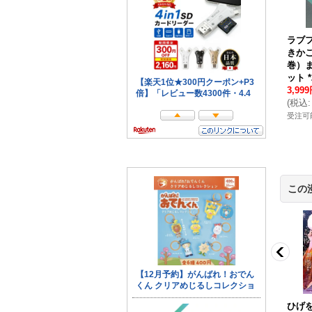
ふる 末次由紀
ハニーレモンソーダ
コレットは死ぬことに
ラブ
巻 漫画全巻セッ
村田真優
[
1-30巻（最
した 幸村アルト
[
1-20
きか
]
新巻）までのコミック
巻 漫画全巻セット/完
巻）
9円
(税別)
セット *2026/2/23現
結
]
ット *
18,699円
)
在
]
8,999円
(税別)
3,99
14,600円
(税別)
(
税込
:
9,899円
)
(
税込
:
数：10セット以
(
税込
:
16,060円
)
受注可能数：1セット
受注可
受注可能数：5セット
この
小虎
[
1-13巻 漫画
孔雀王 荻野真
[
1-17巻
瀬戸の花嫁 木村太彦
ひげ